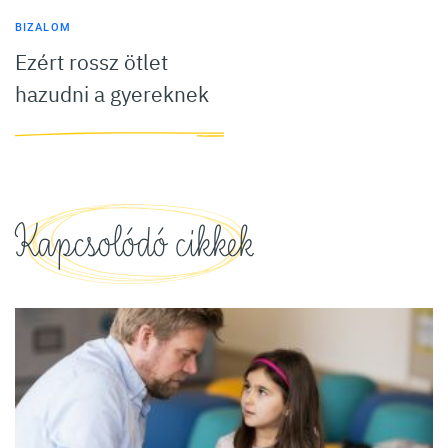
BIZALOM
Ezért rossz ötlet
hazudni a gyereknek
Kapcsolódó cikkek