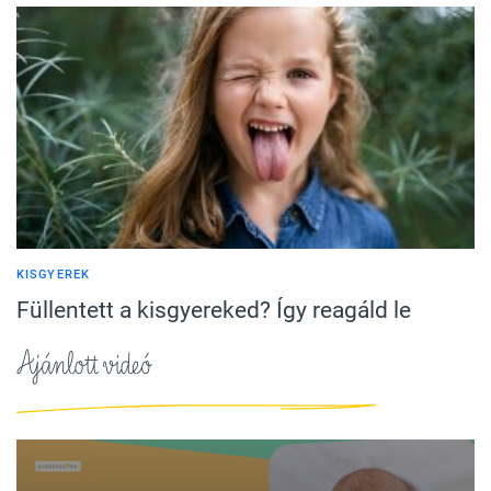
KISGYEREK
Füllentett a kisgyereked? Így reagáld le
Ajánlott videó