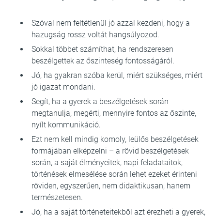
Szóval nem feltétlenül jó azzal kezdeni, hogy a
hazugság rossz voltát hangsúlyozod.
Sokkal többet számíthat, ha rendszeresen
beszélgettek az őszinteség fontosságáról.
Jó, ha gyakran szóba kerül, miért szükséges, miért
jó igazat mondani.
Segít, ha a gyerek a beszélgetések során
megtanulja, megérti, mennyire fontos az őszinte,
nyílt kommunikáció.
Ezt nem kell mindig komoly, leülős beszélgetések
formájában elképzelni – a rövid beszélgetések
során, a saját élményeitek, napi feladataitok,
történések elmesélése során lehet ezeket érinteni
röviden, egyszerűen, nem didaktikusan, hanem
természetesen.
Jó, ha a saját történeteitekből azt érezheti a gyerek,