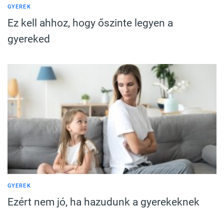
GYEREK
Ez kell ahhoz, hogy őszinte legyen a
gyereked
GYEREK
Ezért nem jó, ha hazudunk a gyerekeknek