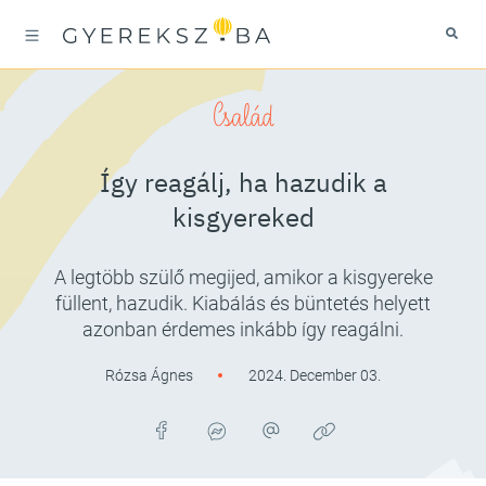
Család
Így reagálj, ha hazudik a
kisgyereked
A legtöbb szülő megijed, amikor a kisgyereke
füllent, hazudik. Kiabálás és büntetés helyett
azonban érdemes inkább így reagálni.
Rózsa Ágnes
2024. December 03.