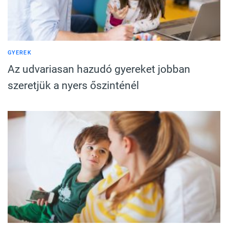
GYEREK
Az udvariasan hazudó gyereket jobban
szeretjük a nyers őszinténél