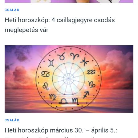
CSALÁD
Heti horoszkóp: 4 csillagjegyre csodás
meglepetés vár
CSALÁD
Heti horoszkóp március 30. – április 5.: