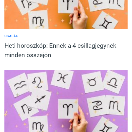
CSALÁD
Heti horoszkóp: Ennek a 4 csillagjegynek
minden összejön