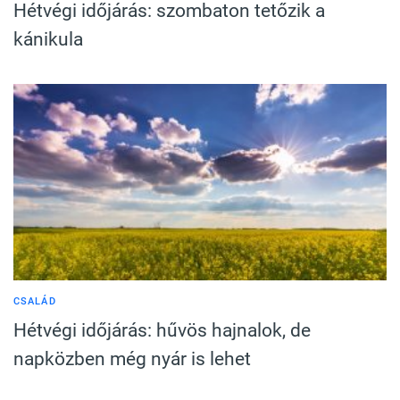
Hétvégi időjárás: szombaton tetőzik a
kánikula
CSALÁD
Hétvégi időjárás: hűvös hajnalok, de
napközben még nyár is lehet