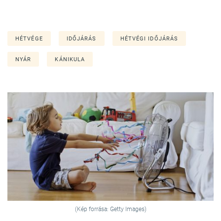
HÉTVÉGE
IDŐJÁRÁS
HÉTVÉGI IDŐJÁRÁS
NYÁR
KÁNIKULA
(Kép forrása: Getty Images)