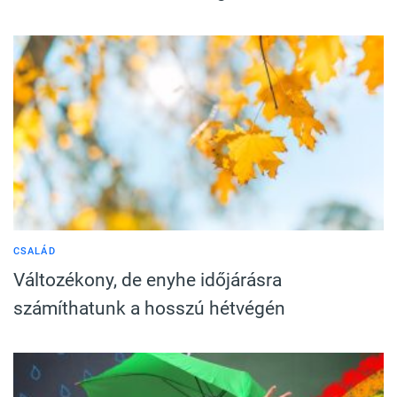
CSALÁD
Változékony, de enyhe időjárásra
számíthatunk a hosszú hétvégén