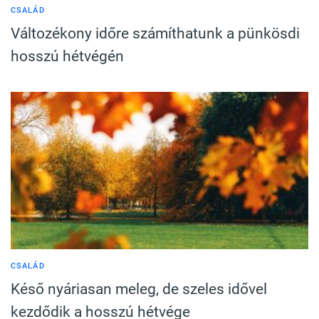
CSALÁD
Változékony időre számíthatunk a pünkösdi
hosszú hétvégén
CSALÁD
Késő nyáriasan meleg, de szeles idővel
kezdődik a hosszú hétvége