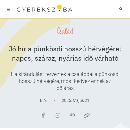
Család
Jó hír a pünkösdi hosszú hétvégére:
napos, száraz, nyárias idő várható
Ha kirándulást terveztek a családdal a pünkösdi
hosszú hétvégére, most kedvez ennek az
időjárás.
B.A.
2026. Május 21.