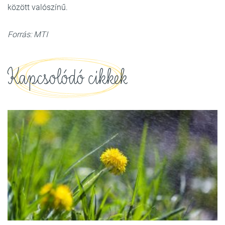
között valószínű.
Forrás: MTI
Kapcsolódó cikkek