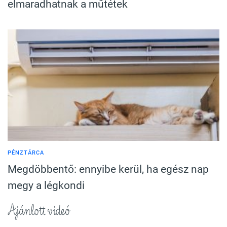
elmaradhatnak a műtétek
PÉNZTÁRCA
Megdöbbentő: ennyibe kerül, ha egész nap
megy a légkondi
Ajánlott videó