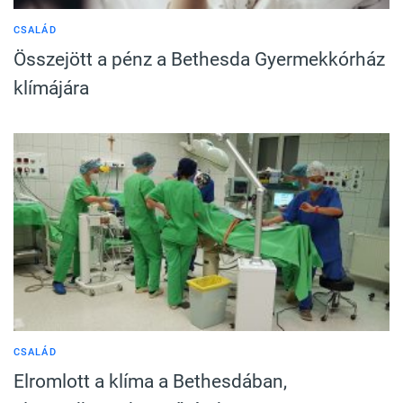
CSALÁD
Összejött a pénz a Bethesda Gyermekkórház
klímájára
CSALÁD
Elromlott a klíma a Bethesdában,