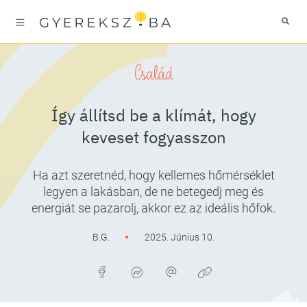
Család
Így állítsd be a klímát, hogy
keveset fogyasszon
Ha azt szeretnéd, hogy kellemes hőmérséklet
legyen a lakásban, de ne betegedj meg és
energiát se pazarolj, akkor ez az ideális hőfok.
B.G.
2025. Június 10.