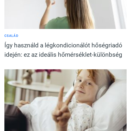
CSALÁD
Így használd a légkondicionálót hőségriadó
idején: ez az ideális hőmérséklet-különbség