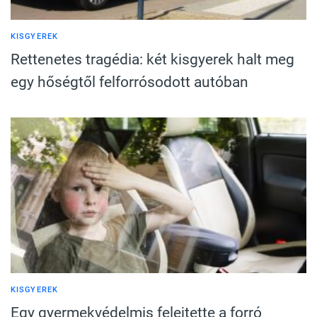
KISGYEREK
Rettenetes tragédia: két kisgyerek halt meg
egy hőségtől felforrósodott autóban
KISGYEREK
Egy gyermekvédelmis felejtette a forró