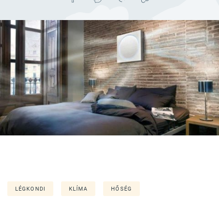
LÉGKONDI
KLÍMA
HŐSÉG