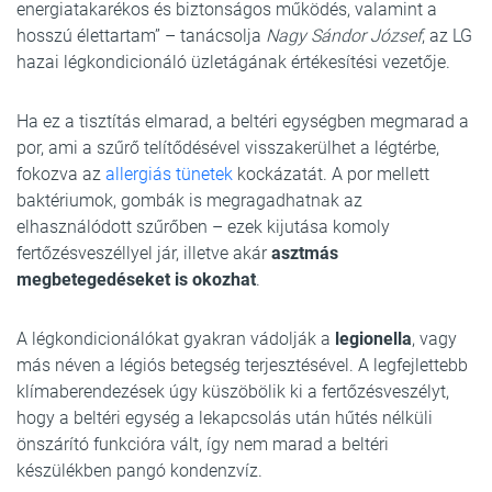
energiatakarékos és biztonságos működés, valamint a
hosszú élettartam” – tanácsolja
Nagy Sándor József
, az LG
hazai légkondicionáló üzletágának értékesítési vezetője.
Ha ez a tisztítás elmarad, a beltéri egységben megmarad a
por, ami a szűrő telítődésével visszakerülhet a légtérbe,
fokozva az
allergiás tünetek
kockázatát. A por mellett
baktériumok, gombák is megragadhatnak az
elhasználódott szűrőben – ezek kijutása komoly
fertőzésveszéllyel jár, illetve akár
asztmás
megbetegedéseket is okozhat
.
A légkondicionálókat gyakran vádolják a
legionella
, vagy
más néven a légiós betegség terjesztésével. A legfejlettebb
klímaberendezések úgy küszöbölik ki a fertőzésveszélyt,
hogy a beltéri egység a lekapcsolás után hűtés nélküli
önszárító funkcióra vált, így nem marad a beltéri
készülékben pangó kondenzvíz.