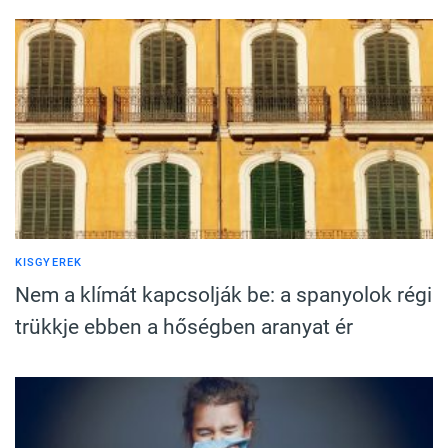
KISGYEREK
Nem a klímát kapcsolják be: a spanyolok régi
trükkje ebben a hőségben aranyat ér