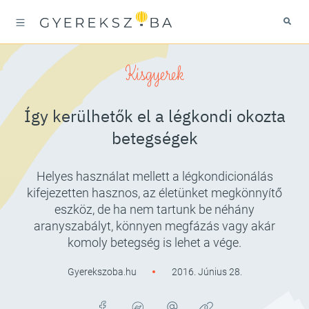
Kisgyerek
Így kerülhetők el a légkondi okozta
betegségek
Helyes használat mellett a légkondicionálás
kifejezetten hasznos, az életünket megkönnyítő
eszköz, de ha nem tartunk be néhány
aranyszabályt, könnyen megfázás vagy akár
komoly betegség is lehet a vége.
Gyerekszoba.hu
2016. Június 28.