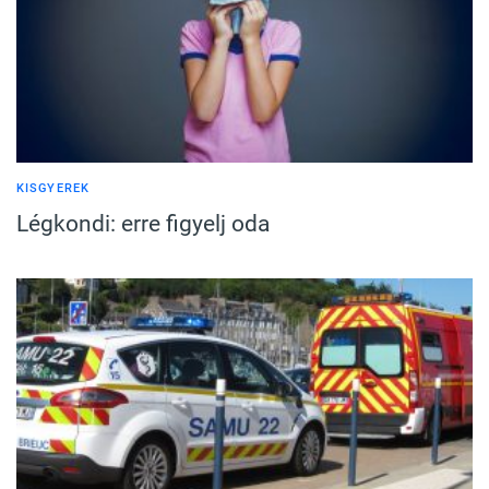
KISGYEREK
Légkondi: erre figyelj oda