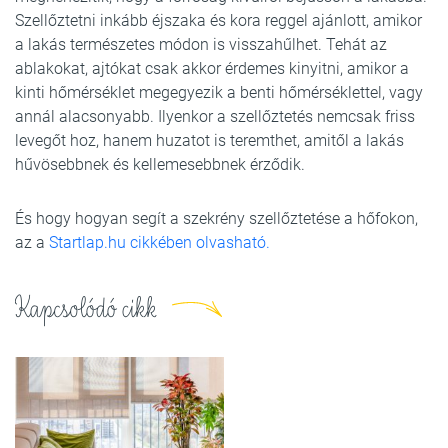
Szellőztetni inkább éjszaka és kora reggel ajánlott, amikor
a lakás természetes módon is visszahűlhet. Tehát az
ablakokat, ajtókat csak akkor érdemes kinyitni, amikor a
kinti hőmérséklet megegyezik a benti hőmérséklettel, vagy
annál alacsonyabb. Ilyenkor a szellőztetés nemcsak friss
levegőt hoz, hanem huzatot is teremthet, amitől a lakás
hűvösebbnek és kellemesebbnek érződik.
És hogy hogyan segít a szekrény szellőztetése a hőfokon,
az a
Startlap.hu cikkében olvasható.
Kapcsolódó cikk