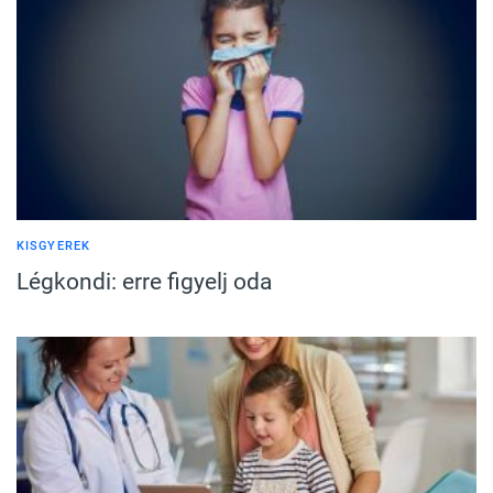
KISGYEREK
Légkondi: erre figyelj oda