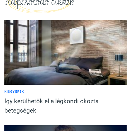
Kapcsolódó cikkek
KISGYEREK
Így kerülhetők el a légkondi okozta
betegségek