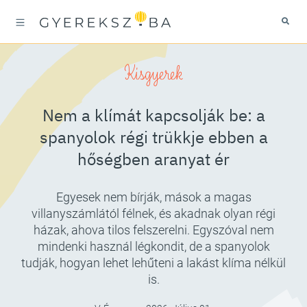
Kisgyerek
Nem a klímát kapcsolják be: a
spanyolok régi trükkje ebben a
hőségben aranyat ér
Egyesek nem bírják, mások a magas
villanyszámlától félnek, és akadnak olyan régi
házak, ahova tilos felszerelni. Egyszóval nem
mindenki használ légkondit, de a spanyolok
tudják, hogyan lehet lehűteni a lakást klíma nélkül
is.