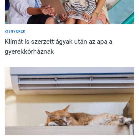
KISGYEREK
Klímát is szerzett ágyak után az apa a
gyerekkórháznak