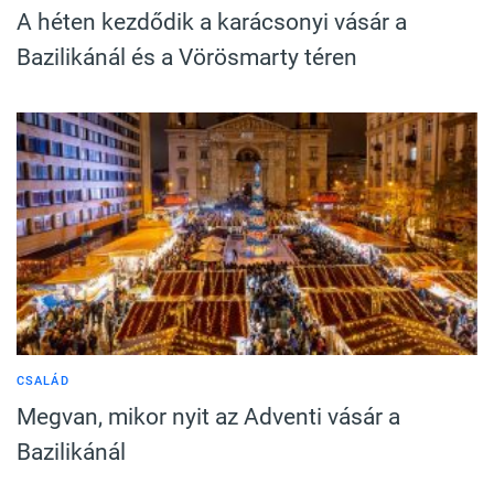
A héten kezdődik a karácsonyi vásár a
Bazilikánál és a Vörösmarty téren
CSALÁD
Megvan, mikor nyit az Adventi vásár a
Bazilikánál