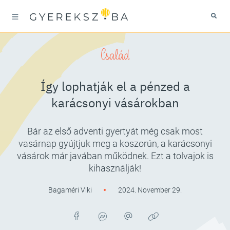
Család
Így lophatják el a pénzed a
karácsonyi vásárokban
Bár az első adventi gyertyát még csak most
vasárnap gyújtjuk meg a koszorún, a karácsonyi
vásárok már javában működnek. Ezt a tolvajok is
kihasználják!
Bagaméri Viki
2024. November 29.