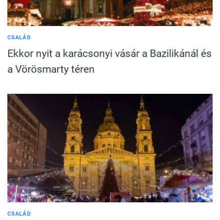
CSALÁD
Ekkor nyit a karácsonyi vásár a Bazilikánál és
a Vörösmarty téren
CSALÁD