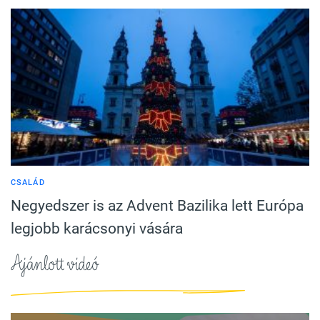
CSALÁD
Negyedszer is az Advent Bazilika lett Európa
legjobb karácsonyi vására
Ajánlott videó