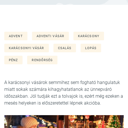
ADVENT
ADVENTI VÁSÁR
KARÁCSONY
KARÁCSONYI VÁSÁR
CSALÁS
LOPÁS
PÉNZ
RENDŐRSÉG
A karácsonyi vásárok semmihez sem fogható hangulatuk
miatt sokak számára kihagyhatatlanok az ünnepváró
időszakban. Jól tudják ezt a tolvajok is, ezért még ezeken a
mesés helyeken is előszeretettel lépnek akcióba.