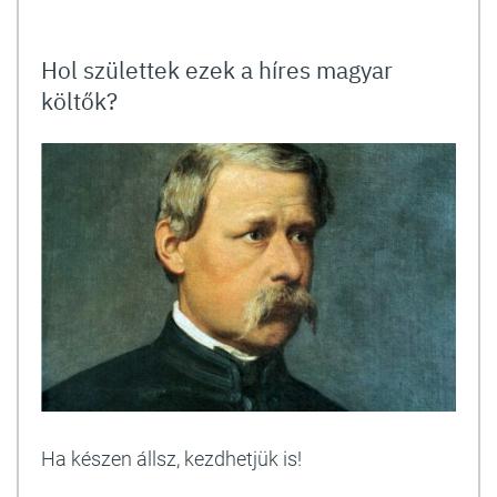
Hol születtek ezek a híres magyar
költők?
Ha készen állsz, kezdhetjük is!