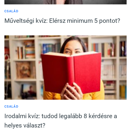
CSALÁD
Műveltségi kvíz: Elérsz minimum 5 pontot?
CSALÁD
Irodalmi kvíz: tudod legalább 8 kérdésre a
helyes választ?