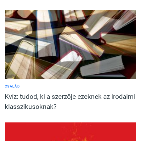
CSALÁD
Kvíz: tudod, ki a szerzője ezeknek az irodalmi
klasszikusoknak?