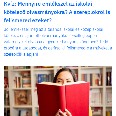
Kvíz: Mennyire emlékszel az iskolai
kötelező olvasmányokra? A szereplőkről is
felismered ezeket?
Jól emlékszel még az általános iskolai és középiskolai
kötelező és ajánlott olvasmányokra? Esetleg éppen
valamelyiket olvassa a gyereked a nyári szünetben? Tedd
próbára a tudásodat, és derítsd ki, felismered-e a műveket a
szereplőik alapján!