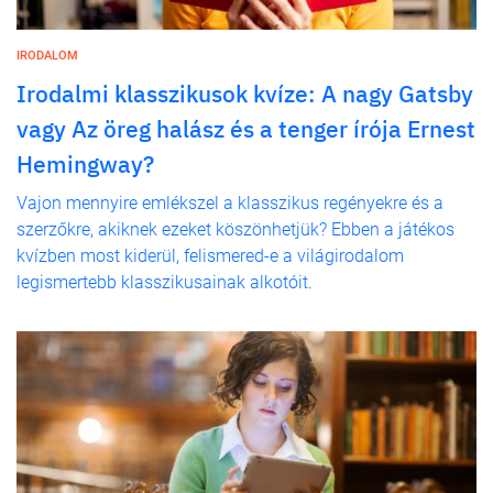
IRODALOM
Irodalmi klasszikusok kvíze: A nagy Gatsby
vagy Az öreg halász és a tenger írója Ernest
Hemingway?
Vajon mennyire emlékszel a klasszikus regényekre és a
szerzőkre, akiknek ezeket köszönhetjük? Ebben a játékos
kvízben most kiderül, felismered-e a világirodalom
legismertebb klasszikusainak alkotóit.