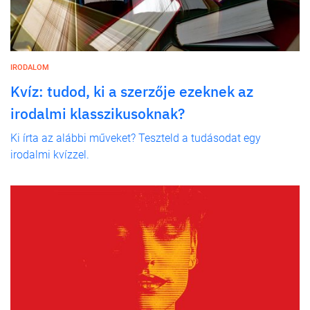
IRODALOM
Kvíz: tudod, ki a szerzője ezeknek az
irodalmi klasszikusoknak?
Ki írta az alábbi műveket? Teszteld a tudásodat egy
irodalmi kvízzel.