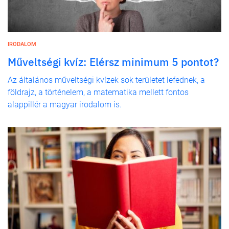
IRODALOM
Műveltségi kvíz: Elérsz minimum 5 pontot?
Az általános műveltségi kvízek sok területet lefednek, a
földrajz, a történelem, a matematika mellett fontos
alappillér a magyar irodalom is.