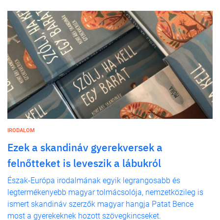
IRODALOM
Ezek a skandináv gyerekversek a
felnőtteket is leveszik a lábukról
Észak-Európa irodalmának egyik legrangosabb és
legtermékenyebb magyar tolmácsolója, nemzetközileg is
ismert skandináv szerzők magyar hangja Patat Bence
most a gyerekeknek hozott szövegkincseket.