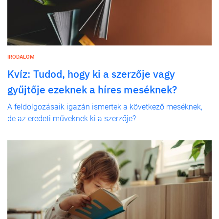
IRODALOM
Kvíz: Tudod, hogy ki a szerzője vagy
gyűjtője ezeknek a híres meséknek?
A feldolgozásaik igazán ismertek a következő meséknek,
de az eredeti műveknek ki a szerzője?