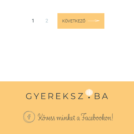
1
2
KÖVETKEZŐ
Kövess minket a Facebookon!