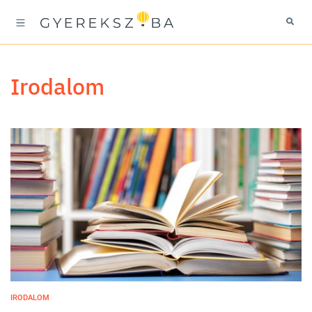
irodalom
IRODALOM