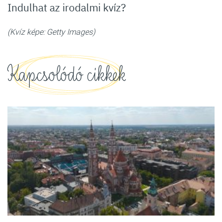
Indulhat az irodalmi kvíz?
(Kvíz képe: Getty Images)
Kapcsolódó cikkek