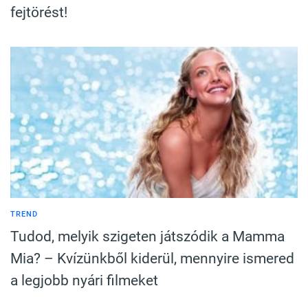
fejtörést!
TREND
Tudod, melyik szigeten játszódik a Mamma
Mia? – Kvízünkből kiderül, mennyire ismered
a legjobb nyári filmeket