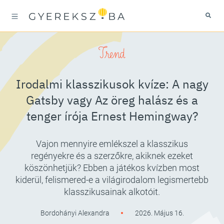
Trend
Irodalmi klasszikusok kvíze: A nagy
Gatsby vagy Az öreg halász és a
tenger írója Ernest Hemingway?
Vajon mennyire emlékszel a klasszikus
regényekre és a szerzőkre, akiknek ezeket
köszönhetjük? Ebben a játékos kvízben most
kiderül, felismered-e a világirodalom legismertebb
klasszikusainak alkotóit.
Bordohányi Alexandra
2026. Május 16.