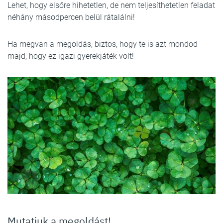
Lehet, hogy elsőre hihetetlen, de nem teljesíthetetlen feladat
néhány másodpercen belül rátalálni!
Ha megvan a megoldás, biztos, hogy te is azt mondod
majd, hogy ez igazi gyerekjáték volt!
Mutatjuk a megoldást!