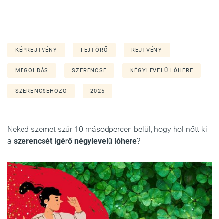
KÉPREJTVÉNY
FEJTÖRŐ
REJTVÉNY
MEGOLDÁS
SZERENCSE
NÉGYLEVELŰ LÓHERE
SZERENCSEHOZÓ
2025
Neked szemet szúr 10 másodpercen belül, hogy hol nőtt ki
a
szerencsét ígérő négylevelű lóhere
?