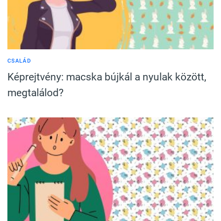
CSALÁD
Képrejtvény: macska bújkál a nyulak között,
megtalálod?