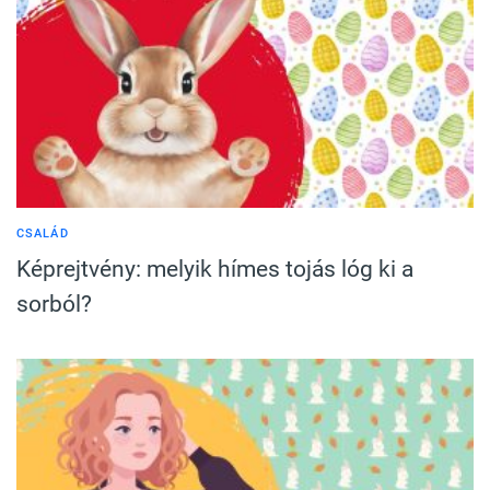
CSALÁD
Képrejtvény: melyik hímes tojás lóg ki a
sorból?