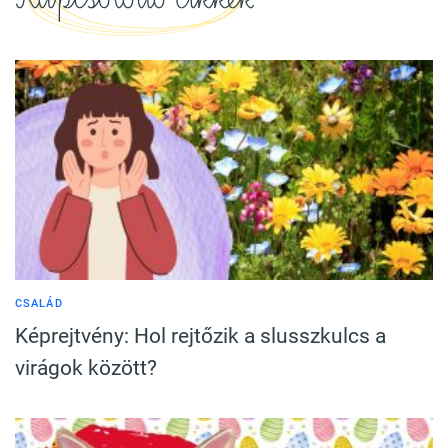
CSALÁD
Képrejtvény: Hol rejtőzik a slusszkulcs a
virágok között?