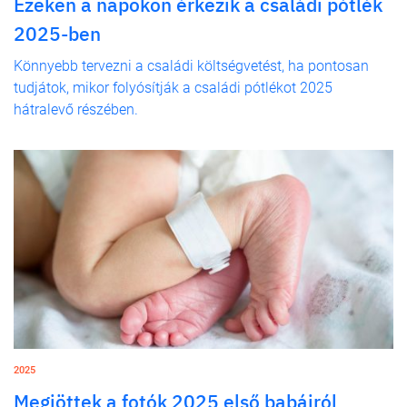
Ezeken a napokon érkezik a családi pótlék
2025-ben
Könnyebb tervezni a családi költségvetést, ha pontosan
tudjátok, mikor folyósítják a családi pótlékot 2025
hátralevő részében.
2025
Megjöttek a fotók 2025 első babáiról