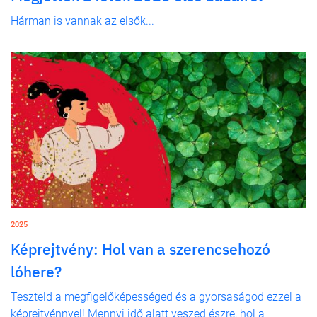
Hárman is vannak az elsők...
2025
Képrejtvény: Hol van a szerencsehozó
lóhere?
Teszteld a megfigelőképességed és a gyorsaságod ezzel a
képrejtvénnyel! Mennyi idő alatt veszed észre, hol a