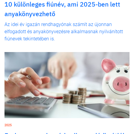
10 különleges fiúnév, ami 2025-ben lett
anyakönyvezhető
Az idei év igazán rendhagyónak számít az újonnan
elfogadott és anyakönyvezésre alkalmasnak nyilvánított
fiúnevek tekintetében is.
2025