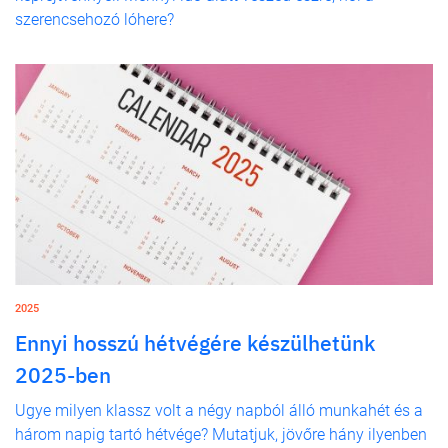
szerencsehozó lóhere?
2025
Ennyi hosszú hétvégére készülhetünk
2025-ben
Ugye milyen klassz volt a négy napból álló munkahét és a
három napig tartó hétvége? Mutatjuk, jövőre hány ilyenben