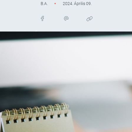
B.A.
2024. Április 09.