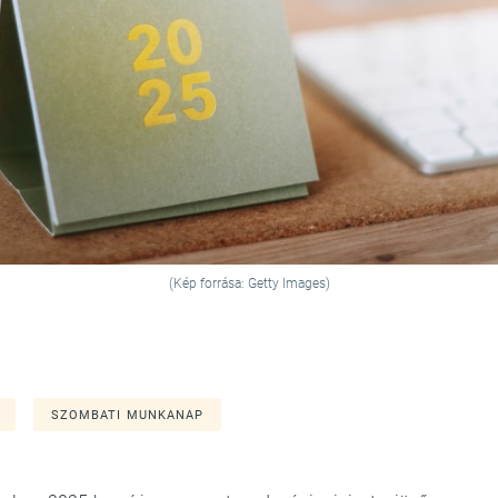
(Kép forrása: Getty Images)
SZOMBATI MUNKANAP