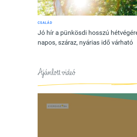
CSALÁD
Jó hír a pünkösdi hosszú hétvégér
napos, száraz, nyárias idő várható
Ajánlott videó