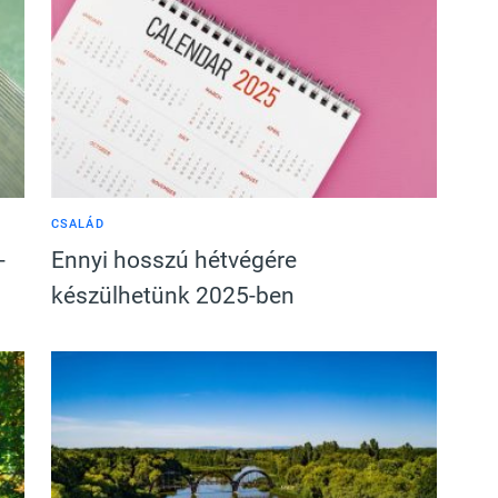
CSALÁD
-
Ennyi hosszú hétvégére
készülhetünk 2025-ben