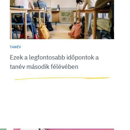
TANÉV
Ezek a legfontosabb időpontok a
tanév második félévében