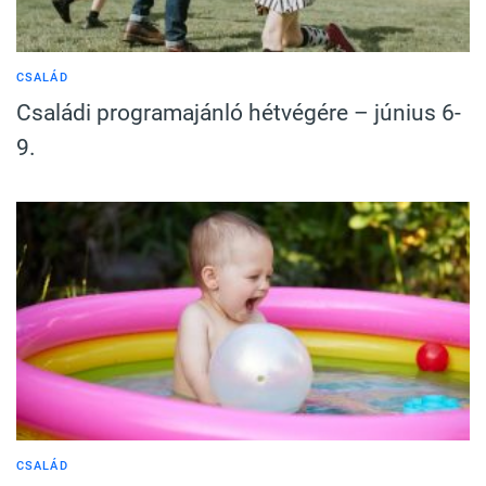
CSALÁD
Családi programajánló hétvégére – június 6-
9.
CSALÁD