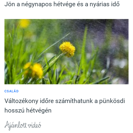
Jön a négynapos hétvége és a nyárias idő
CSALÁD
Változékony időre számíthatunk a pünkösdi
hosszú hétvégén
Ajánlott videó