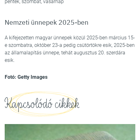
péntek, szombat, vasárnap
Nemzeti ünnepek 2025-ben
A kifejezetten magyar ünnepek közül 2025-ben március 15-
e szombatra, október 23-a pedig csütörtökre esik, 2025-ben
az államalapítás ünnepe, tehát augusztus 20. szerdára
esik.
Fotó: Getty Images
Kapcsolódó cikkek