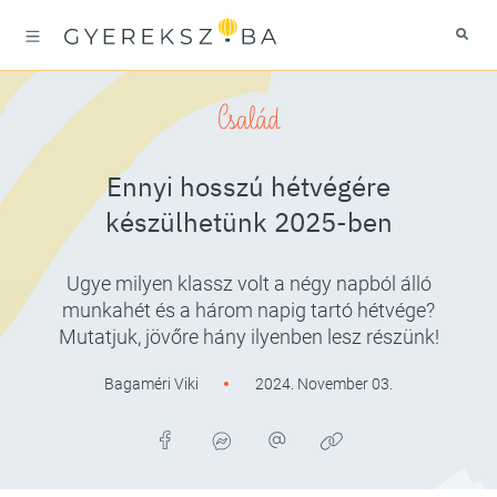
Család
Ennyi hosszú hétvégére
készülhetünk 2025-ben
Ugye milyen klassz volt a négy napból álló
munkahét és a három napig tartó hétvége?
Mutatjuk, jövőre hány ilyenben lesz részünk!
Bagaméri Viki
2024. November 03.