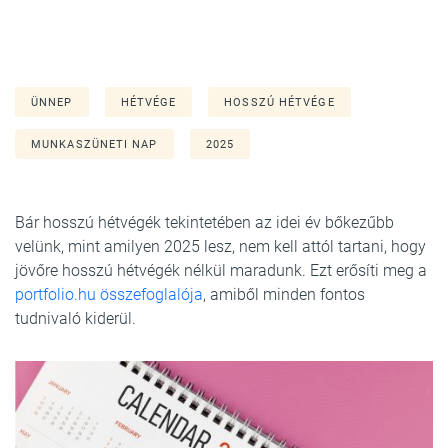
ÜNNEP
HÉTVÉGE
HOSSZÚ HÉTVÉGE
MUNKASZÜNETI NAP
2025
Bár hosszú hétvégék tekintetében az idei év bőkezűbb
velünk, mint amilyen 2025 lesz, nem kell attól tartani, hogy
jövőre hosszú hétvégék nélkül maradunk. Ezt erősíti meg a
portfolio.hu összefoglalója
, amiből minden fontos
tudnivaló kiderül.