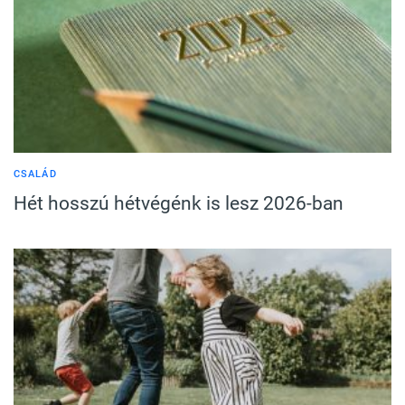
CSALÁD
Hét hosszú hétvégénk is lesz 2026-ban