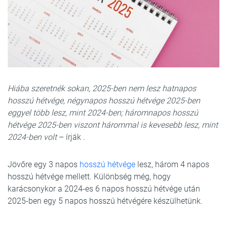
Hiába szeretnék sokan, 2025-ben nem lesz hatnapos
hosszú hétvége, négynapos hosszú hétvége 2025-ben
eggyel több lesz, mint 2024-ben; háromnapos hosszú
hétvége 2025-ben viszont hárommal is kevesebb lesz, mint
2024-ben volt
– írják .
Jövőre egy 3 napos
hosszú hétvége
lesz, három 4 napos
hosszú hétvége mellett. Különbség még, hogy
karácsonykor a 2024-es 6 napos hosszú hétvége után
2025-ben egy 5 napos hosszú hétvégére készülhetünk.