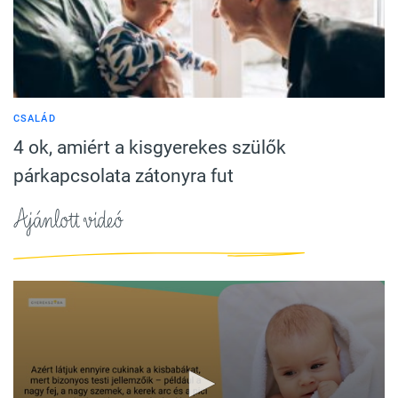
CSALÁD
4 ok, amiért a kisgyerekes szülők
párkapcsolata zátonyra fut
Ajánlott videó