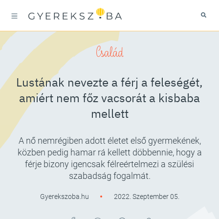
Család
Lustának nevezte a férj a feleségét,
amiért nem főz vacsorát a kisbaba
mellett
A nő nemrégiben adott életet első gyermekének,
közben pedig hamar rá kellett döbbennie, hogy a
férje bizony igencsak félreértelmezi a szülési
szabadság fogalmát.
Gyerekszoba.hu
2022. Szeptember 05.