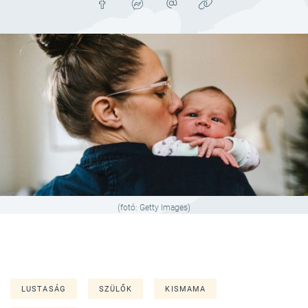
(fotó: Getty Images)
LUSTASÁG
SZÜLŐK
KISMAMA