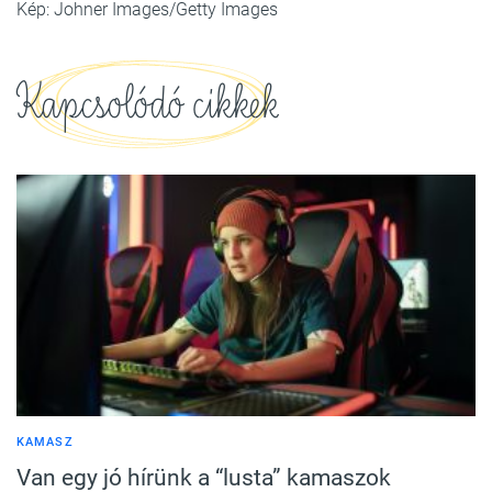
Kép: Johner Images/Getty Images
Kapcsolódó cikkek
KAMASZ
Van egy jó hírünk a “lusta” kamaszok