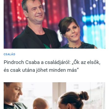
CSALÁD
Pindroch Csaba a családjáról: „Ők az elsők,
és csak utána jöhet minden más”