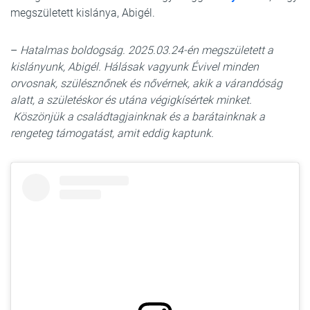
megszületett kislánya, Abigél.
–
Hatalmas boldogság. 2025.03.24-én megszületett a
kislányunk, Abigél. Hálásak vagyunk Évivel minden
orvosnak, szülésznőnek és nővérnek, akik a várandóság
alatt, a születéskor és utána végigkísértek minket.
Köszönjük a családtagjainknak és a barátainknak a
rengeteg támogatást, amit eddig kaptunk.