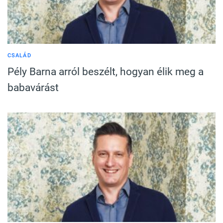
CSALÁD
Pély Barna arról beszélt, hogyan élik meg a
babavárást