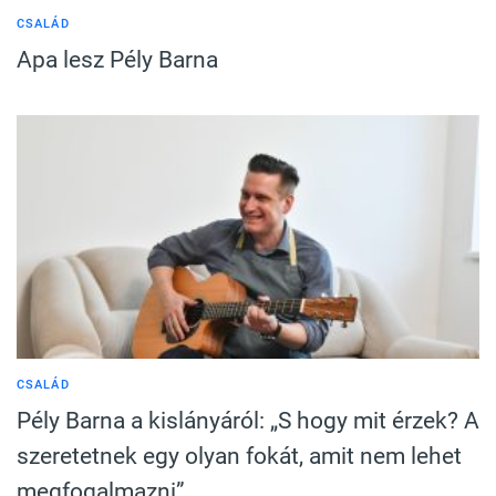
CSALÁD
Apa lesz Pély Barna
CSALÁD
Pély Barna a kislányáról: „S hogy mit érzek? A
szeretetnek egy olyan fokát, amit nem lehet
megfogalmazni”