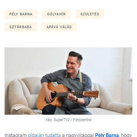
PÉLY BARNA
GÓLYAHÍR
SZÜLETÉS
SZTÁRBABA
APÁVÁ VÁLÁS
Kép: SuperTV2 / Fotocentral
Instagram
oldalán tudatta
a nagyvilággal
Pély Barna
, hogy