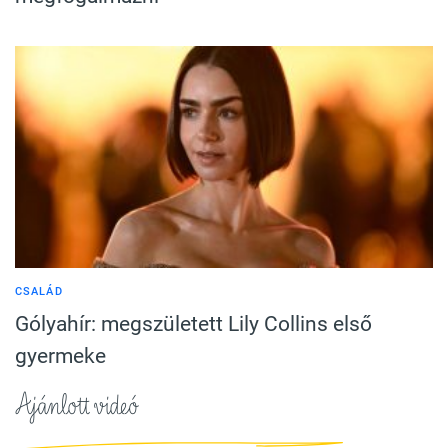
CSALÁD
Gólyahír: megszületett Lily Collins első
gyermeke
Ajánlott videó