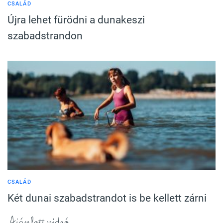
CSALÁD
Újra lehet fürödni a dunakeszi
szabadstrandon
CSALÁD
Két dunai szabadstrandot is be kellett zárni
Ajánlott videó