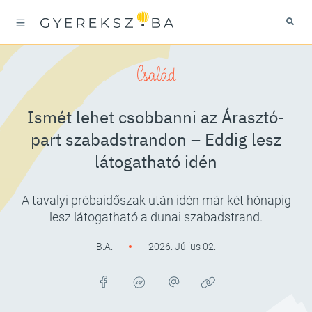
Család
Ismét lehet csobbanni az Árasztó-
part szabadstrandon – Eddig lesz
látogatható idén
A tavalyi próbaidőszak után idén már két hónapig
lesz látogatható a dunai szabadstrand.
B.A.
2026. Július 02.