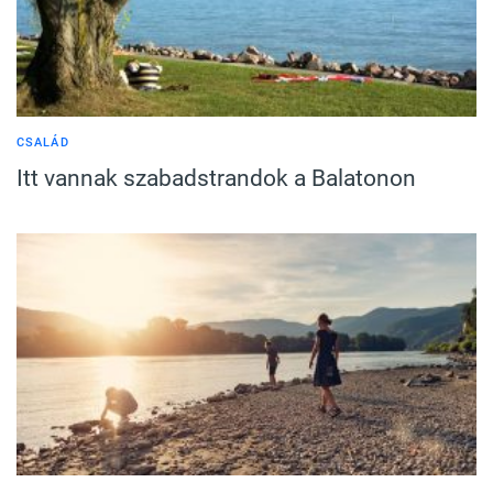
CSALÁD
Itt vannak szabadstrandok a Balatonon