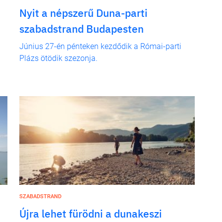
Nyit a népszerű Duna-parti
szabadstrand Budapesten
Június 27-én pénteken kezdődik a Római-parti
Plázs ötödik szezonja.
SZABADSTRAND
Újra lehet fürödni a dunakeszi