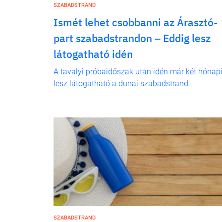
SZABADSTRAND
Ismét lehet csobbanni az Árasztó-
part szabadstrandon – Eddig lesz
látogatható idén
A tavalyi próbaidőszak után idén már két hónap
lesz látogatható a dunai szabadstrand.
SZABADSTRAND