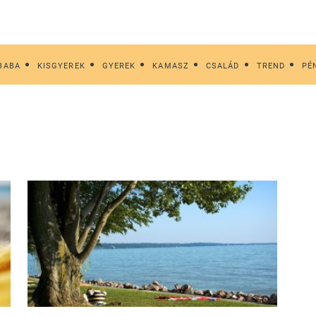
BABA
KISGYEREK
GYEREK
KAMASZ
CSALÁD
TREND
PÉ