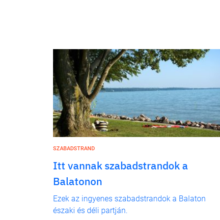
SZABADSTRAND
Itt vannak szabadstrandok a
Balatonon
Ezek az ingyenes szabadstrandok a Balaton
északi és déli partján.