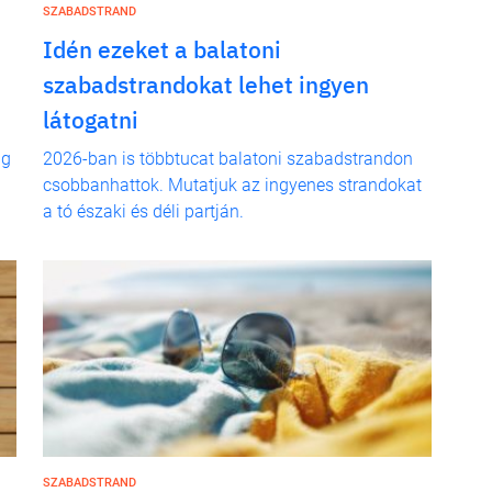
SZABADSTRAND
Idén ezeket a balatoni
szabadstrandokat lehet ingyen
látogatni
ig
2026-ban is többtucat balatoni szabadstrandon
csobbanhattok. Mutatjuk az ingyenes strandokat
a tó északi és déli partján.
SZABADSTRAND