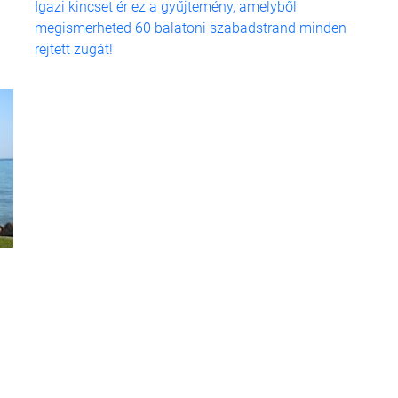
Igazi kincset ér ez a gyűjtemény, amelyből
megismerheted 60 balatoni szabadstrand minden
rejtett zugát!