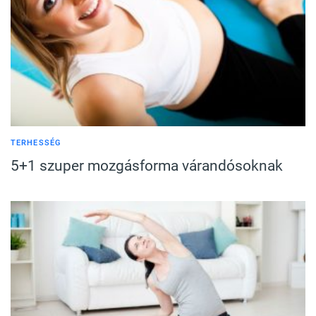
TERHESSÉG
5+1 szuper mozgásforma várandósoknak