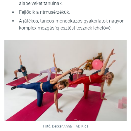
alapelveket tanulnak.
Fejlődik a ritmusérzékük.
A játékos, táncos-mondókázós gyakorlatok nagyon
komplex mozgásfejlesztést tesznek lehetővé.
Fotó: Decker Anna – AD Kids