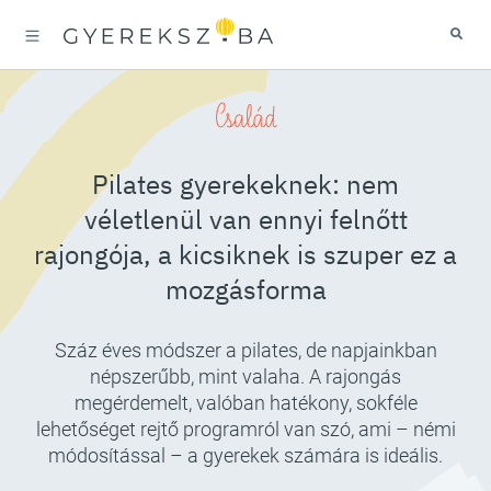
Család
Pilates gyerekeknek: nem
véletlenül van ennyi felnőtt
rajongója, a kicsiknek is szuper ez a
mozgásforma
Száz éves módszer a pilates, de napjainkban
népszerűbb, mint valaha. A rajongás
megérdemelt, valóban hatékony, sokféle
lehetőséget rejtő programról van szó, ami – némi
módosítással – a gyerekek számára is ideális.