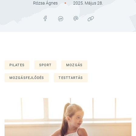
Rózsa Ágnes
2025. Május 28.
PILATES
SPORT
MOZGÁS
MOZGÁSFEJLŐDÉS
TESTTARTÁS