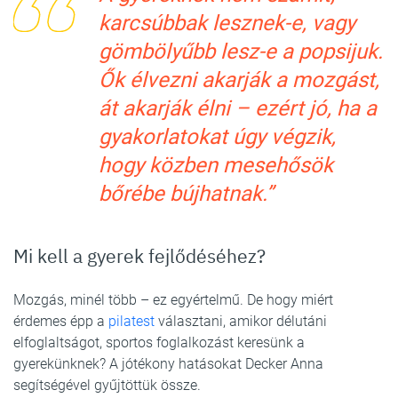
karcsúbbak lesznek-e, vagy
gömbölyűbb lesz-e a popsijuk.
Ők élvezni akarják a mozgást,
át akarják élni – ezért jó, ha a
gyakorlatokat úgy végzik,
hogy közben mesehősök
bőrébe bújhatnak.”
Mi kell a gyerek fejlődéséhez?
Mozgás, minél több – ez egyértelmű. De hogy miért
érdemes épp a
pilatest
választani, amikor délutáni
elfoglaltságot, sportos foglalkozást keresünk a
gyerekünknek? A jótékony hatásokat Decker Anna
segítségével gyűjtöttük össze.