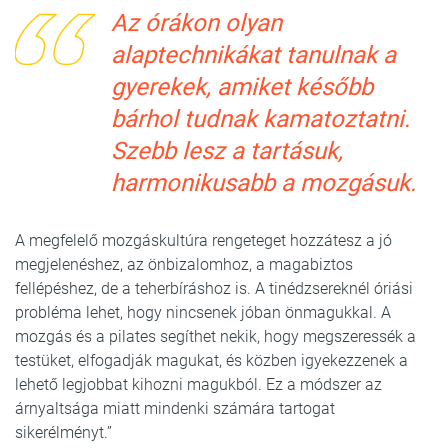
Az órákon olyan
alaptechnikákat tanulnak a
gyerekek, amiket később
bárhol tudnak kamatoztatni.
Szebb lesz a tartásuk,
harmonikusabb a mozgásuk.
A megfelelő mozgáskultúra rengeteget hozzátesz a jó
megjelenéshez, az önbizalomhoz, a magabiztos
fellépéshez, de a teherbíráshoz is. A tinédzsereknél óriási
probléma lehet, hogy nincsenek jóban önmagukkal. A
mozgás és a pilates segíthet nekik, hogy megszeressék a
testüket, elfogadják magukat, és közben igyekezzenek a
lehető legjobbat kihozni magukból. Ez a módszer az
árnyaltsága miatt mindenki számára tartogat
sikerélményt.”