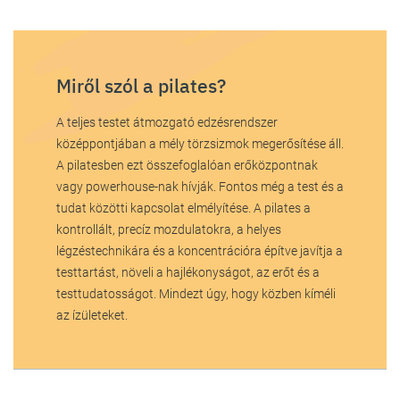
Miről szól a pilates?
A teljes testet átmozgató edzésrendszer
középpontjában a mély törzsizmok megerősítése áll.
A pilatesben ezt összefoglalóan erőközpontnak
vagy powerhouse-nak hívják. Fontos még a test és a
tudat közötti kapcsolat elmélyítése. A pilates a
kontrollált, precíz mozdulatokra, a helyes
légzéstechnikára és a koncentrációra építve javítja a
testtartást, növeli a hajlékonyságot, az erőt és a
testtudatosságot. Mindezt úgy, hogy közben kíméli
az ízületeket.