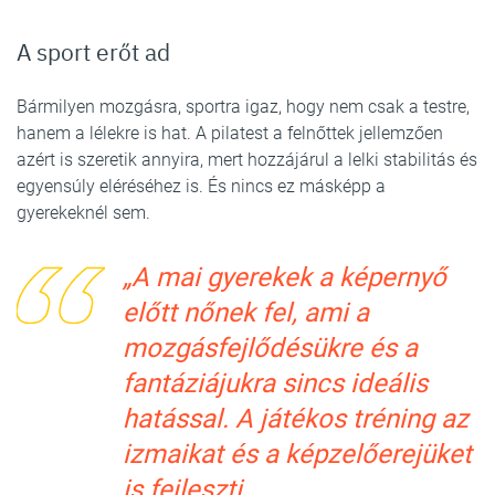
A sport erőt ad
Bármilyen mozgásra, sportra igaz, hogy nem csak a testre,
hanem a lélekre is hat. A pilatest a felnőttek jellemzően
azért is szeretik annyira, mert hozzájárul a lelki stabilitás és
egyensúly eléréséhez is. És nincs ez másképp a
gyerekeknél sem.
„A mai gyerekek a képernyő
előtt nőnek fel, ami a
mozgásfejlődésükre és a
fantáziájukra sincs ideális
hatással. A játékos tréning az
izmaikat és a képzelőerejüket
is fejleszti.