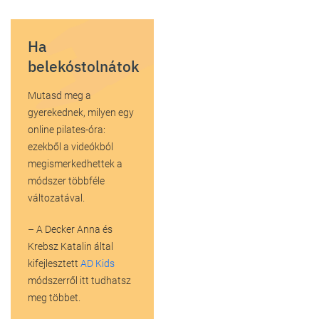
Ha
belekóstolnátok
Mutasd meg a
gyerekednek, milyen egy
online pilates-óra:
ezekből a videókból
megismerkedhettek a
módszer többféle
változatával.
– A Decker Anna és
Krebsz Katalin által
kifejlesztett
AD Kids
módszerről itt tudhatsz
meg többet.