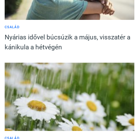
CSALÁD
Nyárias idővel búcsúzik a május, visszatér a
kánikula a hétvégén
CSALÁD