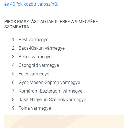
és 40 fok között valószínű
.
PIROS RIASZTÁST ADTAK KI ERRE A 9 MEGYÉRE
SZOMBATRA
Pest vármegye
Bács-Kiskun vármegye
Békés vármegye
Csongrád vármegye
Fejér vármegye
Győr-Moson-Sopron vármegye
Komárom-Esztergom vármegye
Jász-Nagykun-Szolnok vármegye
Tolna vármegye