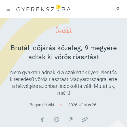
Család
Brutál időjárás közeleg, 9 megyére
adtak ki vörös riasztást
Nem gyakran adnak ki a szakértők ilyen jelentős
kiterjedésű vörös riasztást Magyarországra, erre
a hétvégére azonban indokolttá vált. Mutatjuk,
miért!
Bagaméri Viki
2026. Június 26.