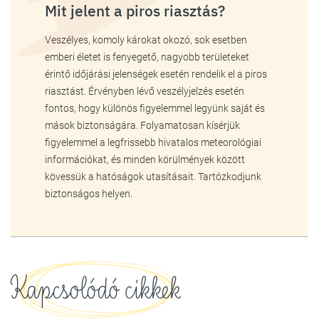
Mit jelent a piros riasztás?
Veszélyes, komoly károkat okozó, sok esetben
emberi életet is fenyegető, nagyobb területeket
érintő időjárási jelenségek esetén rendelik el a piros
riasztást. Érvényben lévő veszélyjelzés esetén
fontos, hogy különös figyelemmel legyünk saját és
mások biztonságára. Folyamatosan kísérjük
figyelemmel a legfrissebb hivatalos meteorológiai
információkat, és minden körülmények között
kövessük a hatóságok utasításait. Tartózkodjunk
biztonságos helyen.
Kapcsolódó cikkek