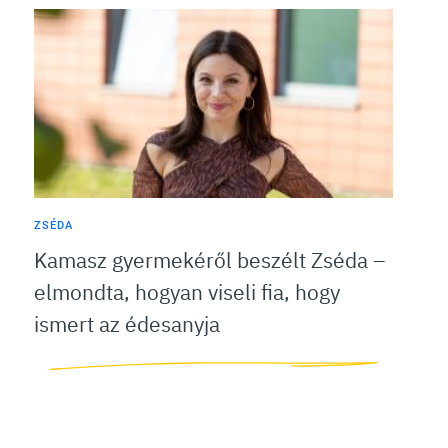
ZSÉDA
Kamasz gyermekéről beszélt Zséda –
elmondta, hogyan viseli fia, hogy
ismert az édesanyja