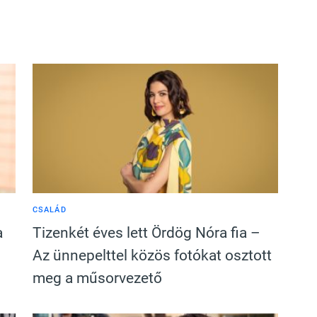
CSALÁD
a
Tizenkét éves lett Ördög Nóra fia –
Az ünnepelttel közös fotókat osztott
meg a műsorvezető