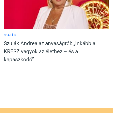
CSALÁD
Szulák Andrea az anyaságról: „Inkább a
KRESZ vagyok az élethez – és a
kapaszkodó”