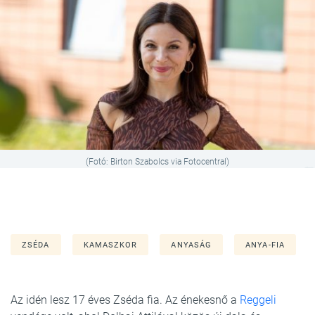
(Fotó: Birton Szabolcs via Fotocentral)
ZSÉDA
KAMASZKOR
ANYASÁG
ANYA-FIA
Az idén lesz 17 éves Zséda fia. Az énekesnő a
Reggeli