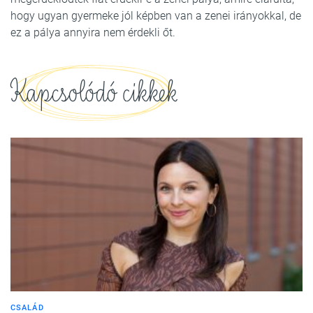
hogy ugyan gyermeke jól képben van a zenei irányokkal, de
ez a pálya annyira nem érdekli őt.
Kapcsolódó cikkek
CSALÁD