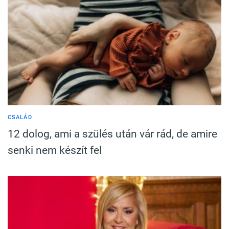
CSALÁD
12 dolog, ami a szülés után vár rád, de amire
senki nem készít fel