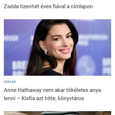
Zséda tizenhét éves fiával a címlapon
CSALÁD
Anne Hathaway nem akar tökéletes anya
lenni – Kisfia azt hitte, könyvtáros