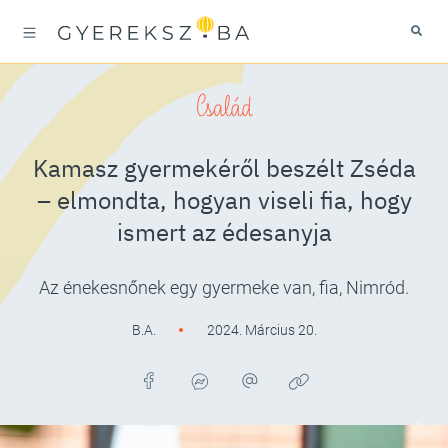
Család
Kamasz gyermekéről beszélt Zséda
– elmondta, hogyan viseli fia, hogy
ismert az édesanyja
Az énekesnőnek egy gyermeke van, fia, Nimród.
B.A.
2024. Március 20.