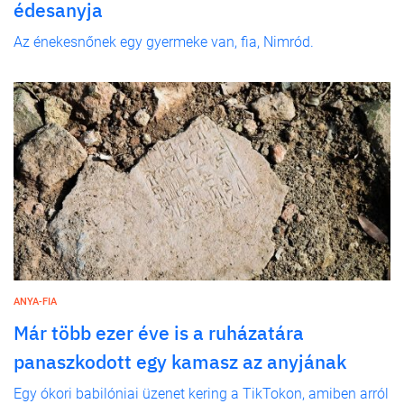
édesanyja
Az énekesnőnek egy gyermeke van, fia, Nimród.
ANYA-FIA
Már több ezer éve is a ruházatára
panaszkodott egy kamasz az anyjának
Egy ókori babilóniai üzenet kering a TikTokon, amiben arról