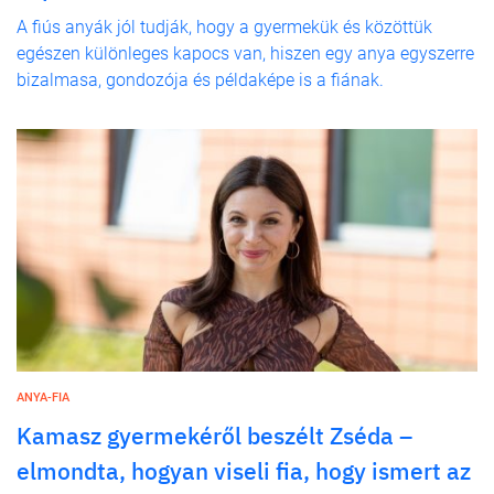
A fiús anyák jól tudják, hogy a gyermekük és közöttük
egészen különleges kapocs van, hiszen egy anya egyszerre
bizalmasa, gondozója és példaképe is a fiának.
ANYA-FIA
Kamasz gyermekéről beszélt Zséda –
elmondta, hogyan viseli fia, hogy ismert az