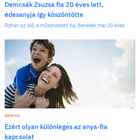
Demcsák Zsuzsa fia 20 éves lett,
édesanyja így köszöntötte
Rohan az idő, a műsorvezető fia, Benedek már 20 éves.
ANYA-FIA
Ezért olyan különleges az anya-fia
kapcsolat