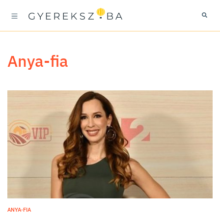
anya-fia
ANYA-FIA