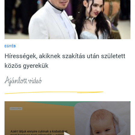
EGYÉB
Hírességek, akiknek szakítás után született
közös gyerekük
Ajánlott videó