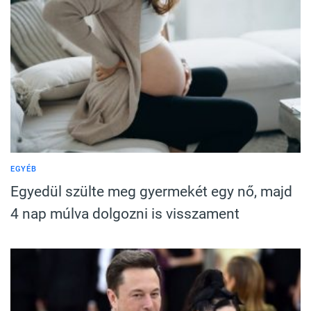
EGYÉB
Egyedül szülte meg gyermekét egy nő, majd
4 nap múlva dolgozni is visszament