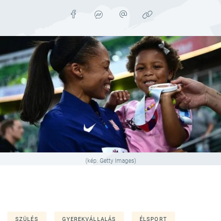
(kép: Getty Images)
SZÜLÉS
GYEREKVÁLLALÁS
ÉLSPORT