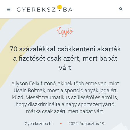
Egyéb
70 százalékkal csökkenteni akarták
a fizetését csak azért, mert babát
várt
Allyson Felix futónő, akinek több érme van, mint
Usain Boltnak, most a sportoló anyák jogaiért
küzd. Mesélt traumatikus szüléséről és arról is,
hogy diszkriminálta a nagy sportszergyártó
márka csak azért, mert babát várt.
Gyerekszoba.hu
2022. Augusztus 19.