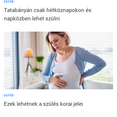
EGYÉB
Tatabányán csak hétköznapokon és
napközben lehet szülni
EGYÉB
Ezek lehetnek a szülés korai jelei