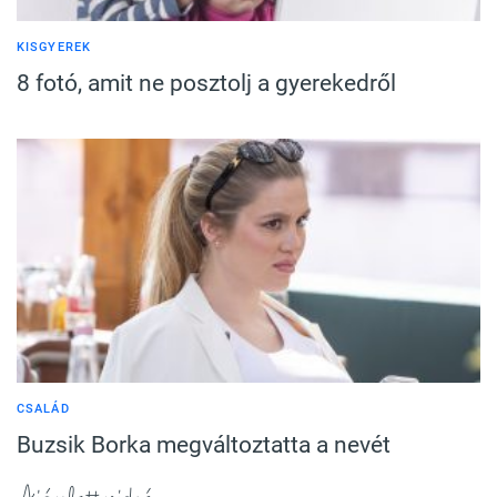
KISGYEREK
8 fotó, amit ne posztolj a gyerekedről
CSALÁD
Buzsik Borka megváltoztatta a nevét