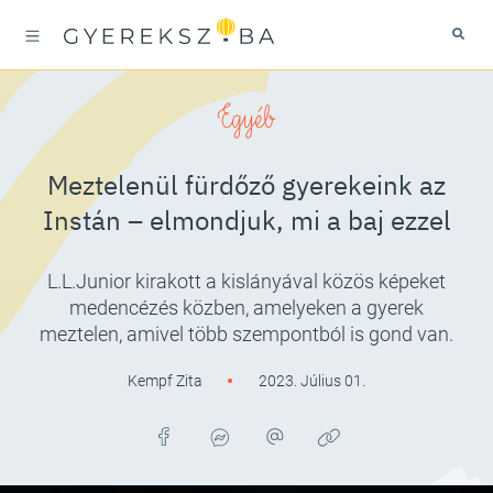
Egyéb
Meztelenül fürdőző gyerekeink az
Instán – elmondjuk, mi a baj ezzel
L.L.Junior kirakott a kislányával közös képeket
medencézés közben, amelyeken a gyerek
meztelen, amivel több szempontból is gond van.
Kempf Zita
2023. Július 01.