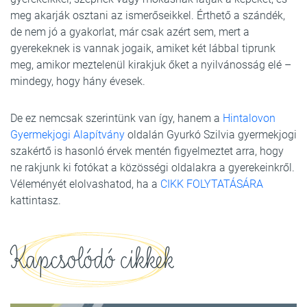
meg akarják osztani az ismerőseikkel. Érthető a szándék,
de nem jó a gyakorlat, már csak azért sem, mert a
gyerekeknek is vannak jogaik, amiket két lábbal tiprunk
meg, amikor meztelenül kirakjuk őket a nyilvánosság elé –
mindegy, hogy hány évesek.
De ez nemcsak szerintünk van így, hanem a
Hintalovon
Gyermekjogi Alapítvány
oldalán Gyurkó Szilvia gyermekjogi
szakértő is hasonló érvek mentén figyelmeztet arra, hogy
ne rakjunk ki fotókat a közösségi oldalakra a gyerekeinkről.
Véleményét elolvashatod, ha a
CIKK FOLYTATÁSÁRA
kattintasz.
Kapcsolódó cikkek