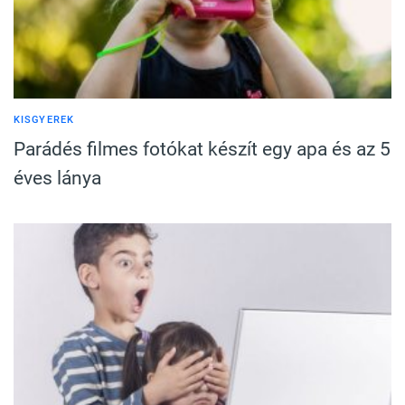
KISGYEREK
Parádés filmes fotókat készít egy apa és az 5
éves lánya