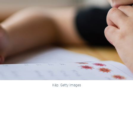
Kép: Getty Images