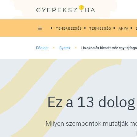
TEHERBEESÉS
TERHESSÉG
ANYA
Főoldal
Gyerek
Ha okos és kiesett már egy tejfoga
Ez a 13 dolog
Milyen szempontok mutatják meg