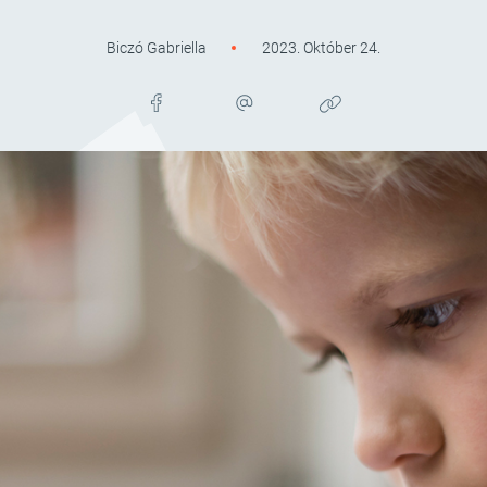
Biczó Gabriella
2023. Október 24.