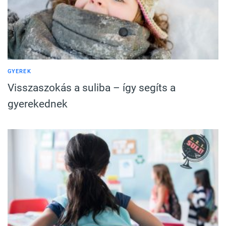
GYEREK
Visszaszokás a suliba – így segíts a
gyerekednek