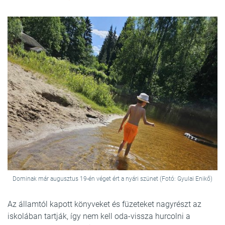
Dominak már augusztus 19-én véget ért a nyári szünet (Fotó: Gyulai Enikő)
Az államtól kapott könyveket és füzeteket nagyrészt az
iskolában tartják, így nem kell oda-vissza hurcolni a