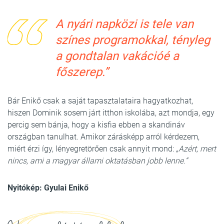
A nyári napközi is tele van
színes programokkal, tényleg
a gondtalan vakációé a
főszerep.”
Bár Enikő csak a saját tapasztalataira hagyatkozhat,
hiszen Dominik sosem járt itthon iskolába, azt mondja, egy
percig sem bánja, hogy a kisfia ebben a skandináv
országban tanulhat. Amikor zárásképp arról kérdezem,
miért érzi így, lényegretörően csak annyit mond:
„Azért, mert
nincs, ami a magyar állami oktatásban jobb lenne.”
Nyitókép: Gyulai Enikő