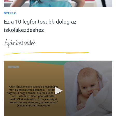
GYEREK
Ez a 10 legfontosabb dolog az
iskolakezdéshez
Ajánlott videó