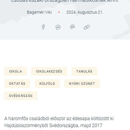
Bagaméri Viki
2024. Augusztus 21.
ISKOLA
ISKOLAKEZDÉS
TANULÁS
OKTATÁS
KÜLFÖLD
NYÁRI SZÜNET
SVÉDORSZÁG
A háromfős családból először az édesapa költözött ki
Hajdúböszörményből Svédországba, majd 2017