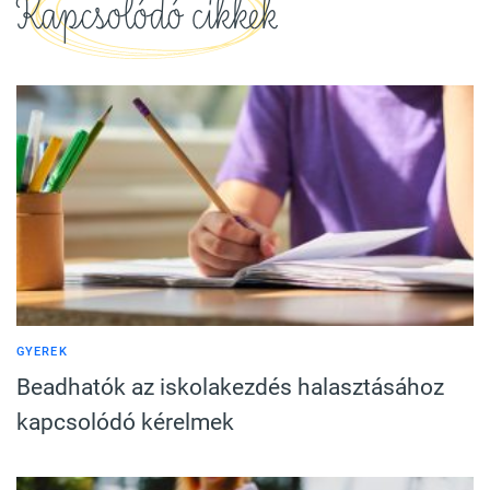
Kapcsolódó cikkek
GYEREK
Beadhatók az iskolakezdés halasztásához
kapcsolódó kérelmek