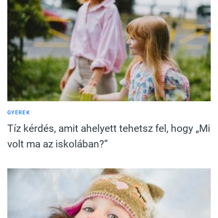
GYEREK
Tíz kérdés, amit ahelyett tehetsz fel, hogy „Mi
volt ma az iskolában?”