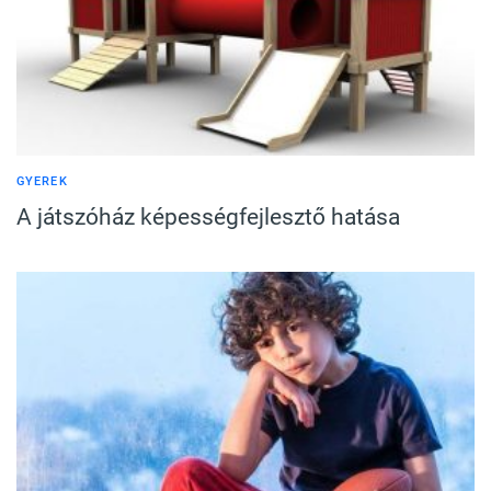
GYEREK
A játszóház képességfejlesztő hatása