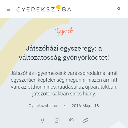
Gyerek
Játszóházi egyszeregy: a
változatosság gyönyörködtet!
Játszóház - gyermekeink varázsbirodalma, amit
egyszerűen képtelenség megunni, hiszen ami itt
van, az otthon nincs, ráadásul az új barátokban,
játszótársakban sincs hiány.
Gyerekszoba.hu
2016. Május 18.