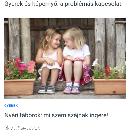
Gyerek és képernyő: a problémás kapcsolat
GYEREK
Nyári táborok: mi szem szájnak ingere!
Ajánlott videó