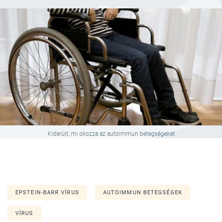
Kiderült, mi okozza az autoimmun betegségeket
EPSTEIN-BARR VÍRUS
AUTOIMMUN BETEGSÉGEK
VÍRUS