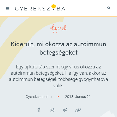
Gyerek
Kiderült, mi okozza az autoimmun
betegségeket
Egy új kutatás szerint egy vírus okozza az
autoimmun betegségeket. Ha így van, akkor az
autoimmun betegségek többsége gyógyíthatóvá
válik.
Gyerekszoba.hu
2018. Június 21.