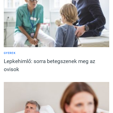
GYEREK
Lepkehimlő: sorra betegszenek meg az
ovisok