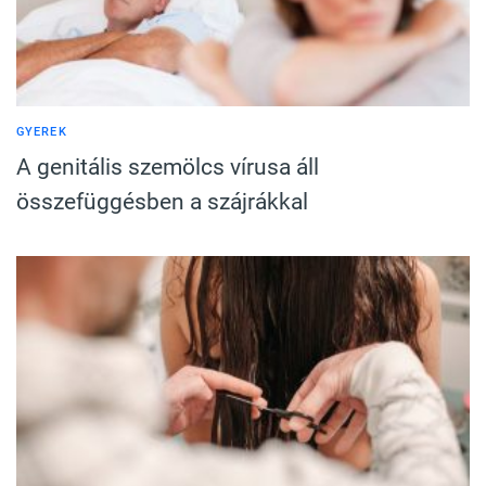
GYEREK
A genitális szemölcs vírusa áll
összefüggésben a szájrákkal