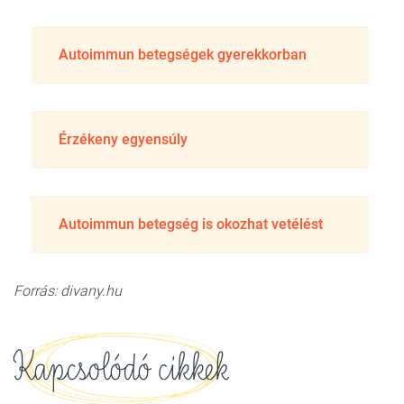
Autoimmun betegségek gyerekkorban
Érzékeny egyensúly
Autoimmun betegség is okozhat vetélést
Forrás: divany.hu
Kapcsolódó cikkek