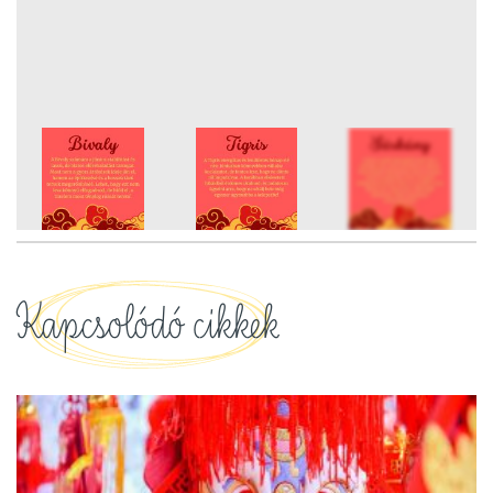
12
FOTÓ
Kapcsolódó cikkek