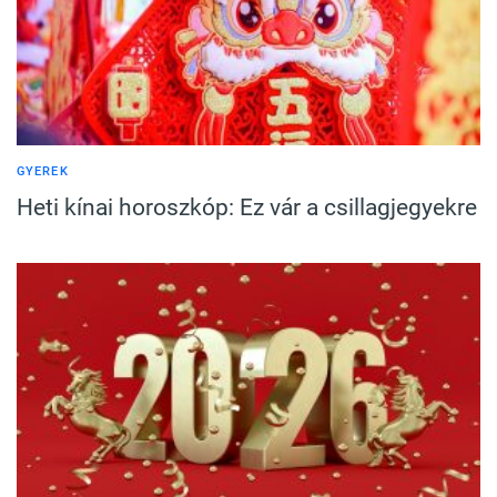
GYEREK
Heti kínai horoszkóp: Ez vár a csillagjegyekre