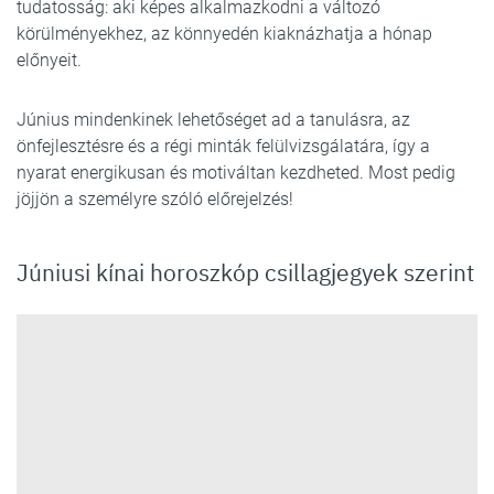
tudatosság: aki képes alkalmazkodni a változó
körülményekhez, az könnyedén kiaknázhatja a hónap
előnyeit.
Június mindenkinek lehetőséget ad a tanulásra, az
önfejlesztésre és a régi minták felülvizsgálatára, így a
nyarat energikusan és motiváltan kezdheted. Most pedig
jöjjön a személyre szóló előrejelzés!
Júniusi kínai horoszkóp csillagjegyek szerint