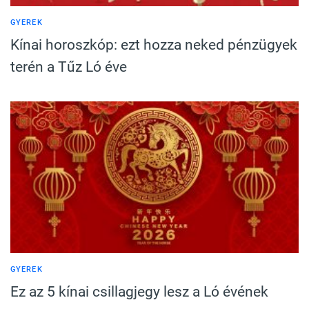
GYEREK
Kínai horoszkóp: ezt hozza neked pénzügyek
terén a Tűz Ló éve
GYEREK
Ez az 5 kínai csillagjegy lesz a Ló évének