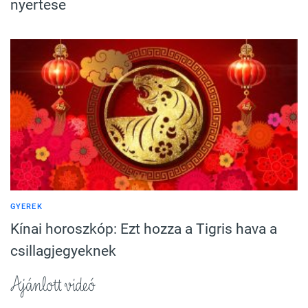
nyertese
GYEREK
Kínai horoszkóp: Ezt hozza a Tigris hava a
csillagjegyeknek
Ajánlott videó