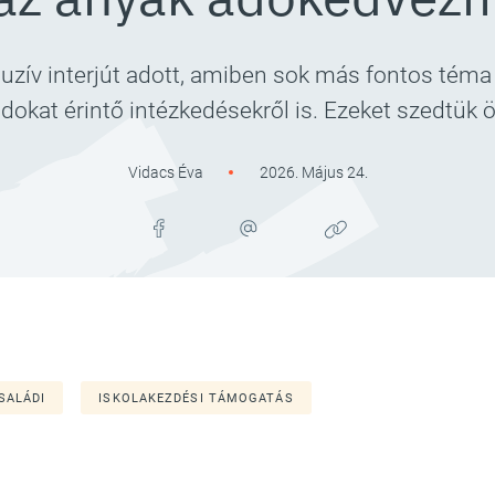
zív interjút adott, amiben sok más fontos téma
dokat érintő intézkedésekről is. Ezeket szedtük 
Vidacs Éva
2026. Május 24.
SALÁDI
ISKOLAKEZDÉSI TÁMOGATÁS