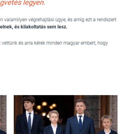
gvetés legyen.
van valamilyen végrehajtási ügye, és amíg ezt a rendszert
lnek, és kilakoltatás sem lesz.
tot vettünk és arra kérek minden magyar embert, hogy