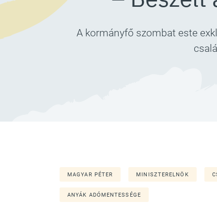
A kormányfő szombat este exklu
csalá
MAGYAR PÉTER
MINISZTERELNÖK
C
ANYÁK ADÓMENTESSÉGE