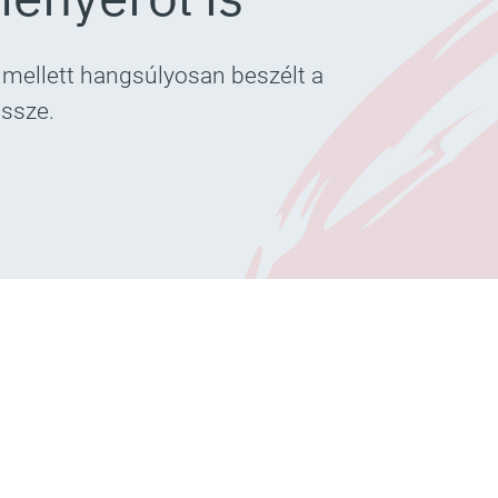
 mellett hangsúlyosan beszélt a
össze.