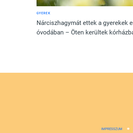
GYEREK
Nárciszhagymát ettek a gyerekek 
óvodában – Öten kerültek kórházb
IMPRESSZUM