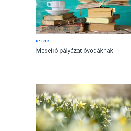
GYEREK
Meseíró pályázat óvodáknak