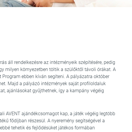
ás áll rendelkezésre az intézményeik szépítésére, pedig
milyen környezetben töltik a szülőktől távoli órákat. A
t Program ebben kíván segíteni. A pályázatra október
het. Majd a pályázó intézmények saját profiloldaluk
at, ajánlásokat gyűjthetnek, így a kampány végéig
ali AVENT ajándékcsomagot kap, a játék végéig legtöbb
tékű fődíjban részesül. A nyeremény segítségével a
ebbé tehetik és fejlődésüket játékos formában