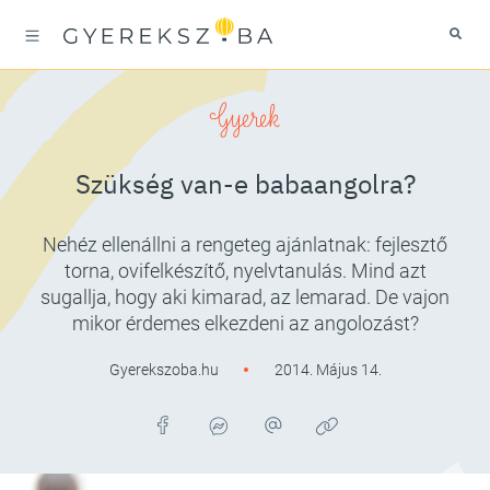
Gyerek
Szükség van-e babaangolra?
Nehéz ellenállni a rengeteg ajánlatnak: fejlesztő
torna, ovifelkészítő, nyelvtanulás. Mind azt
sugallja, hogy aki kimarad, az lemarad. De vajon
mikor érdemes elkezdeni az angolozást?
Gyerekszoba.hu
2014. Május 14.