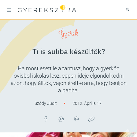
Gyerek
Ti is suliba készültök?
Ha most esett le a tantusz, hogy a gyerkőc
ovisból iskolás lesz, éppen ideje elgondolkodni
azon, hogy álltok, vajon érett-e arra, hogy beüljön
a padba.
Sződy Judit
2012. Április 17.