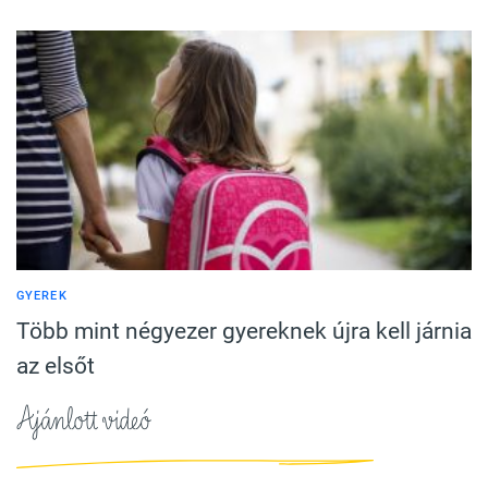
GYEREK
Több mint négyezer gyereknek újra kell járnia
az elsőt
Ajánlott videó