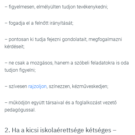
– figyelmesen, elmélyülten tudjon tevékenykedni;
– fogadja el a felnőtt irányítását;
– pontosan ki tudja fejezni gondolatait, megfogalmazni
kérdéseit;
– ne csak a mozgásos, hanem a szóbeli feladatokra is oda
tudjon figyelni;
– szívesen
rajzoljon
, színezzen, kézműveskedjen;
– működjön együtt társaival és a foglalkozást vezető
pedagógussal.
2. Ha a kicsi iskolaérettsége kétséges –