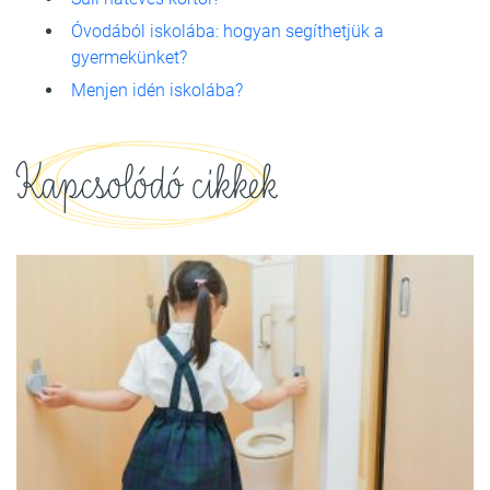
Óvodából iskolába: hogyan segíthetjük a
gyermekünket?
Menjen idén iskolába?
Kapcsolódó cikkek