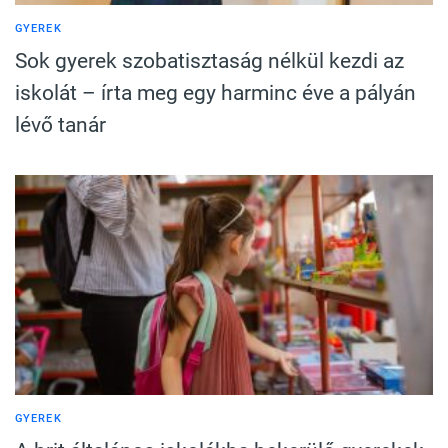
GYEREK
Sok gyerek szobatisztaság nélkül kezdi az
iskolát – írta meg egy harminc éve a pályán
lévő tanár
GYEREK