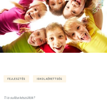
FEJLESZTÉS
ISKOLAÉRETTSÉG
Ti is suliba készültök?