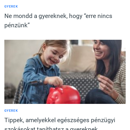
GYEREK
Ne mondd a gyereknek, hogy “erre nincs
pénzünk”
GYEREK
Tippek, amelyekkel egészséges pénzügyi
szokásokat taníthatsz a gyereknek