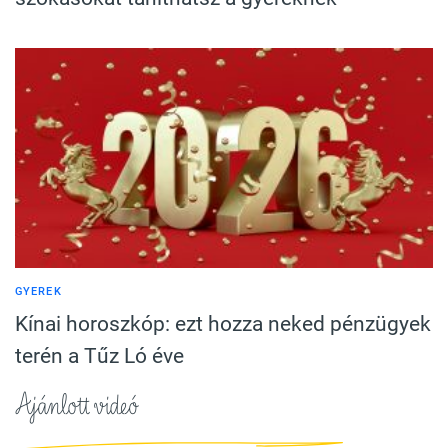
GYEREK
Kínai horoszkóp: ezt hozza neked pénzügyek
terén a Tűz Ló éve
Ajánlott videó