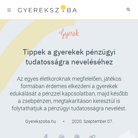
Gyerek
Tippek a gyerekek pénzügyi
tudatosságra neveléséhez
Az egyes életkoroknak megfelelően, játékos
formában érdemes elkezdeni a gyerekek
edukálását a pénzzel kapcsolatban, majd később
a zsebpénzen, megtakarításon keresztül is
folytathatjuk a pénzügyi tudatosságra nevelést.
Gyerekszoba.hu
2020. Szeptember 07.