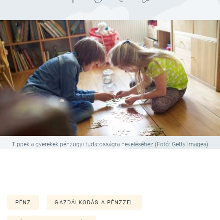
Tippek a gyerekek pénzügyi tudatosságra neveléséhez (Fotó: Getty Images)
PÉNZ
GAZDÁLKODÁS A PÉNZZEL