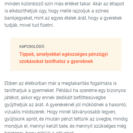
minden különböző szín más értéket takar. Akár az étlapot
is elkészíthetjük úgy, hogy mellé rajzoljuk a színes
bankjegyeket, mint az egyes ételek árát, hogy a gyerekek
tudják, mivel tud fizetni.
KAPCSOLÓDÓ:
Tippek, amelyekkel egészséges pénzügyi
szokásokat taníthatsz a gyereknek
Ebben az életkorban már a megtakarítás fogalmára is
taníthatjuk a gyermeket. Például ha szeretne egy bizonyos
játékot, akkor egy ennek dedikált befőttesüvegbe
gyűjthetjük az árát. A gyerekeknél jól működnek a hasonló,
vizuális módszerek. Hogy minél látványosabb legyen,
gyűjtsünk aprót, és miután pénzt tettünk az üvegbe, mindig
mondjuk el, mennyi került bele, és mennyit szükséges még