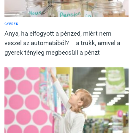
GYEREK
Anya, ha elfogyott a pénzed, miért nem
veszel az automatából? – a trükk, amivel a
gyerek tényleg megbecsüli a pénzt