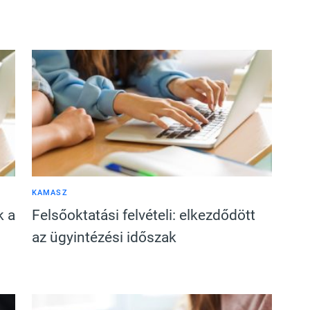
KAMASZ
k a
Felsőoktatási felvételi: elkezdődött
az ügyintézési időszak