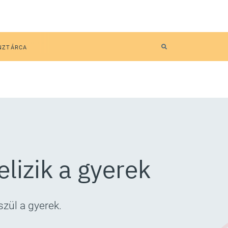
NZTÁRCA
lizik a gyerek
szül a gyerek.