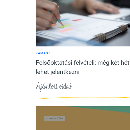
KAMASZ
Felsőoktatási felvételi: még két hét
lehet jelentkezni
Ajánlott videó