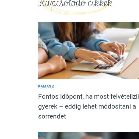
Kapcsolódó cikkek
KAMASZ
Fontos időpont, ha most felvételizi
gyerek – eddig lehet módosítani a
sorrendet