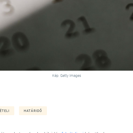
Kép: Getty Images
ÉTELI
HATÁRIDŐ