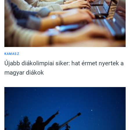
KAMASZ
Újabb diákolimpiai siker: hat érmet nyertek a
magyar diákok