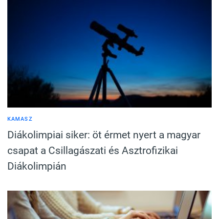
KAMASZ
Diákolimpiai siker: öt érmet nyert a magyar
csapat a Csillagászati és Asztrofizikai
Diákolimpián