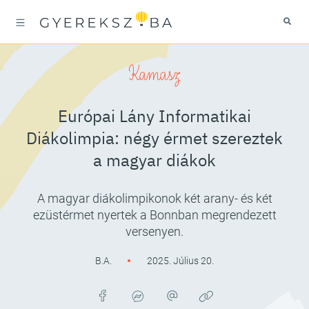
Kamasz
Európai Lány Informatikai
Diákolimpia: négy érmet szereztek
a magyar diákok
A magyar diákolimpikonok két arany- és két
ezüstérmet nyertek a Bonnban megrendezett
versenyen.
B.A.
2025. Július 20.