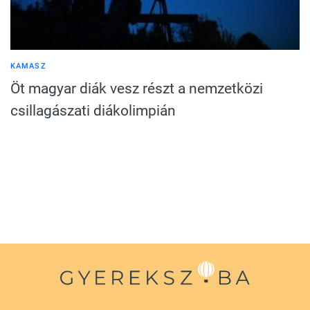
KAMASZ
Öt magyar diák vesz részt a nemzetközi
csillagászati diákolimpián