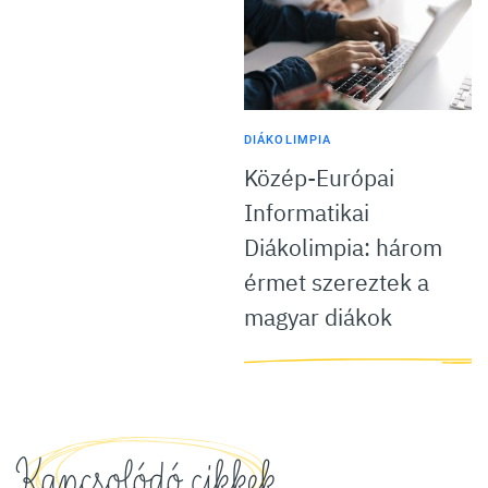
DIÁKOLIMPIA
Közép-Európai
Informatikai
Diákolimpia: három
érmet szereztek a
magyar diákok
Kapcsolódó cikkek