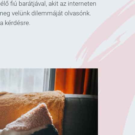
 fiú barátjával, akit az interneten
 meg velünk dilemmáját olvasónk.
a kérdésre.