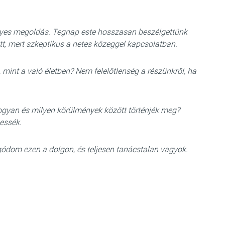
lyes megoldás. Tegnap este hosszasan beszélgettünk
ított, mert szkeptikus a netes közeggel kapcsolatban.
, mint a való életben? Nem felelőtlenség a részünkről, ha
ogyan és milyen körülmények között történjék meg?
essék.
gódom ezen a dolgon, és teljesen tanácstalan vagyok.