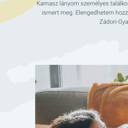
Kamasz lányom személyes találkozót
ismert meg. Elengedhetem hozzá?
Zádori-Gya