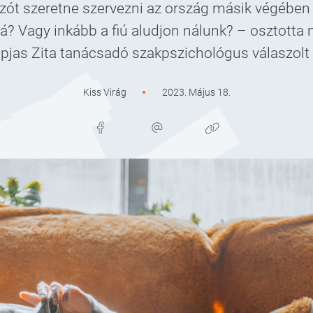
 szeretne szervezni az ország másik végében élő
 Vagy inkább a fiú aludjon nálunk? – osztotta
pjas Zita tanácsadó szakpszichológus válaszolt 
Kiss Virág
2023. Május 18.