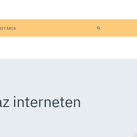
NZTÁRCA
az interneten