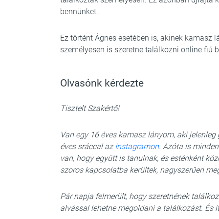
bennünket.
Ez történt Ágnes esetében is, akinek kamasz 
személyesen is szeretne találkozni online fiú b
Olvasónk kérdezte
Tisztelt Szakértő!
Van egy 16 éves kamasz lányom, aki jelenleg
éves sráccal az
Instagramon
. Azóta is minden
van, hogy együtt is tanulnak, és esténként k
szoros kapcsolatba kerültek, nagyszerűen meg
Pár napja felmerült, hogy szeretnének találkozn
alvással lehetne megoldani a találkozást. És 