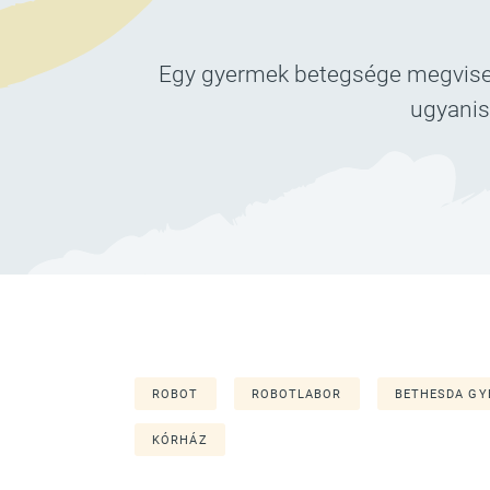
Egy gyermek betegsége megviseli 
ugyanis 
ROBOT
ROBOTLABOR
BETHESDA G
KÓRHÁZ