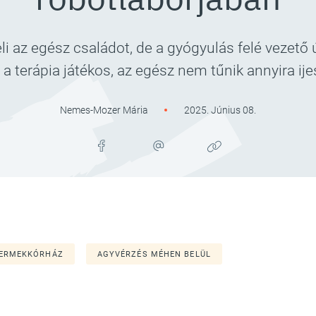
az egész családot, de a gyógyulás felé vezető ú
a terápia játékos, az egész nem tűnik annyira ij
Nemes-Mozer Mária
2025. Június 08.
YERMEKKÓRHÁZ
AGYVÉRZÉS MÉHEN BELÜL