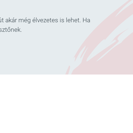
t akár még élvezetes is lehet. Ha
esztőnek.