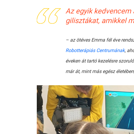
Az egyik kedvencem a
gilisztákat, amikkel m
– az ötéves Emma fél éve rends
Robotterápiás Centrumának
, ah
éveken át tartó kezelésre szorul
már át, mint más egész életében,