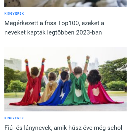
KISGYEREK
Megérkezett a friss Top100, ezeket a
neveket kapták legtöbben 2023-ban
KISGYEREK
Fiú- és lánynevek, amik húsz éve még sehol