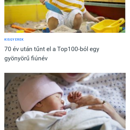
KISGYEREK
70 év után tűnt el a Top100-ból egy
gyönyörű fiúnév