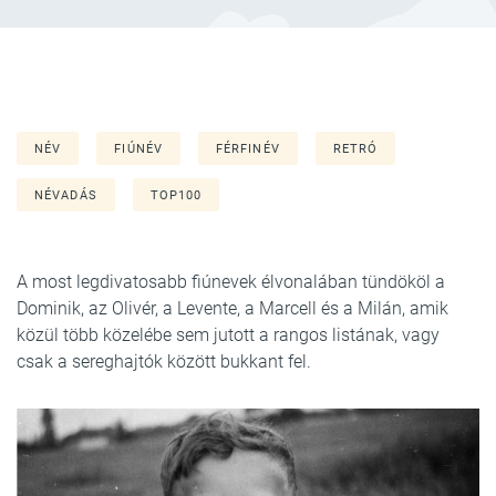
NÉV
FIÚNÉV
FÉRFINÉV
RETRÓ
NÉVADÁS
TOP100
A most legdivatosabb fiúnevek élvonalában tündököl a
Dominik, az Olivér, a Levente, a Marcell és a Milán, amik
közül több közelébe sem jutott a rangos listának, vagy
csak a sereghajtók között bukkant fel.