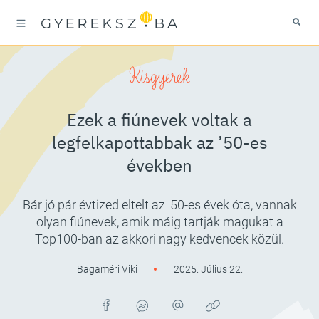
Kisgyerek
Ezek a fiúnevek voltak a
legfelkapottabbak az ’50-es
években
Bár jó pár évtized eltelt az '50-es évek óta, vannak
olyan fiúnevek, amik máig tartják magukat a
Top100-ban az akkori nagy kedvencek közül.
Bagaméri Viki
2025. Július 22.