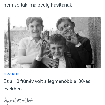
nem voltak, ma pedig hasítanak
KISGYEREK
Ez a 10 fiúnév volt a legmenőbb a ’80-as
években
Ajánlott videó