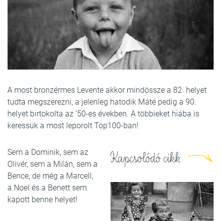
A most bronzérmes Levente akkor mindössze a 82. helyet
tudta megszerezni, a jelenleg hatodik Máté pedig a 90.
helyet birtokolta az ’50-es években. A többieket hiába is
keressük a most leporolt Top100-ban!
Sem a Dominik, sem az
Kapcsolódó cikk
Olivér, sem a Milán, sem a
Bence, de még a Marcell,
a Noel és a Benett sem
kapott benne helyet!