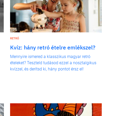
RETRÓ
Kvíz: hány retró ételre emlékszel?
Mennyire ismered a klasszikus magyar retró
ételeket? Teszteld tudásod ezzel a nosztalgikus
kvízzel, és derítsd ki, hány pontot érsz el!