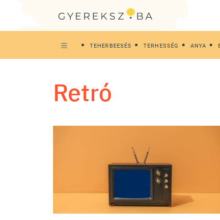
TEHERBEESÉS
TERHESSÉG
ANYA
retró