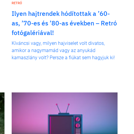
RETRÓ
Ilyen hajtrendek hódítottak a ’60-
as, ’70-es és ’80-as években – Retró
fotógalériával!
Kíváncsi vagy, milyen hajviselet volt divatos,
amikor a nagymamád vagy az anyukád
kamaszlány volt? Persze a fiúkat sem hagyjuk ki!