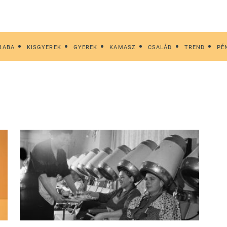
BABA
KISGYEREK
GYEREK
KAMASZ
CSALÁD
TREND
PÉ