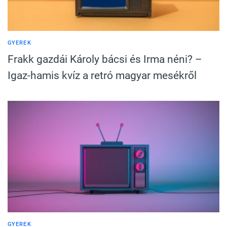
GYEREK
Frakk gazdái Károly bácsi és Irma néni? –
Igaz-hamis kvíz a retró magyar mesékről
GYEREK