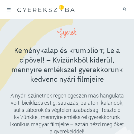
Gyerek
Keménykalap és krumpliorr, Le a
cipővel! – Kvízünkből kiderül,
mennyire emlékszel gyerekkorunk
kedvenc nyári filmjeire
A nyári szünetnek régen egészen más hangulata
volt: biciklizés estig, sátrazás, balatoni kalandok,
sulis táborok és végtelen szabadság. Teszteld
kvízünkkel, mennyire emlékszel gyerekkorunk
ikonikus magyar filmjeire – aztán nézd meg őket
a gyerekeiddel!