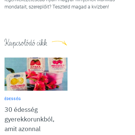
mondatait, szereplőit? Teszteld magad a kvízben!
Kapcsolódó cikk
ÉDESSÉG
30 édesség
gyerekkorunkból,
amit azonnal