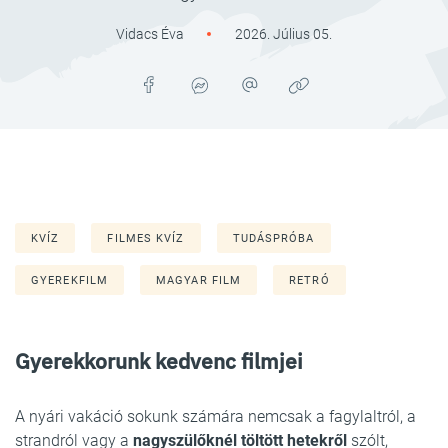
Vidacs Éva
2026. Július 05.
KVÍZ
FILMES KVÍZ
TUDÁSPRÓBA
GYEREKFILM
MAGYAR FILM
RETRÓ
Gyerekkorunk kedvenc filmjei
A nyári vakáció sokunk számára nemcsak a fagylaltról, a
strandról vagy a
nagyszülőknél töltött hetekről
szólt,