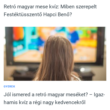
Retró magyar mese kvíz: Miben szerepelt
Festéktüsszentő Hapci Benő?
GYEREK
Jól ismered a retró magyar meséket? – Igaz-
hamis kvíz a régi nagy kedvencekről