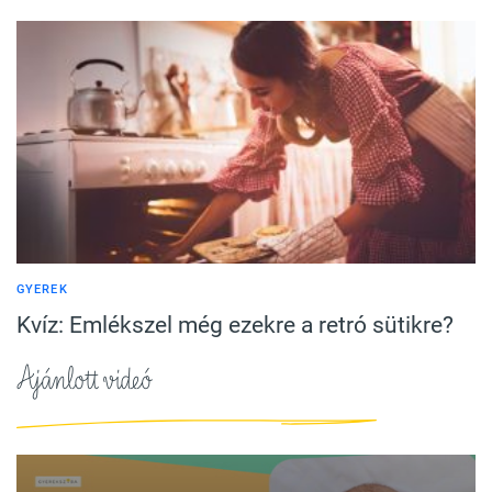
GYEREK
Kvíz: Emlékszel még ezekre a retró sütikre?
Ajánlott videó