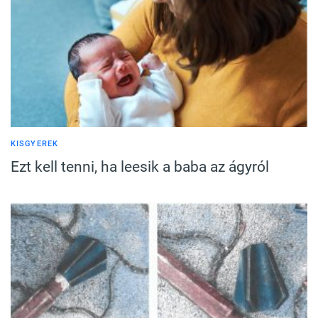
KISGYEREK
Ezt kell tenni, ha leesik a baba az ágyról