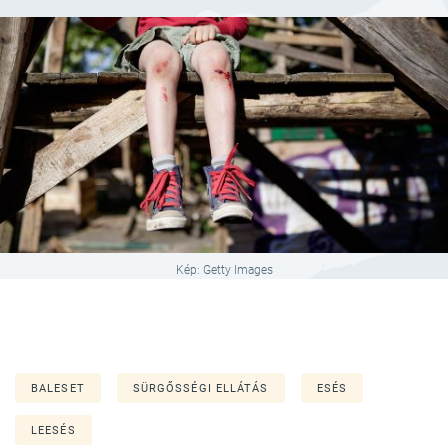
Kép: Getty Images
BALESET
SÜRGŐSSÉGI ELLÁTÁS
ESÉS
LEESÉS