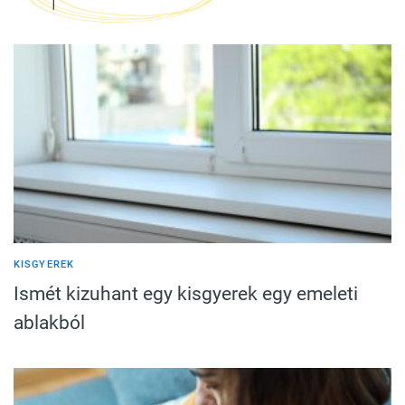
KISGYEREK
Ismét kizuhant egy kisgyerek egy emeleti
ablakból