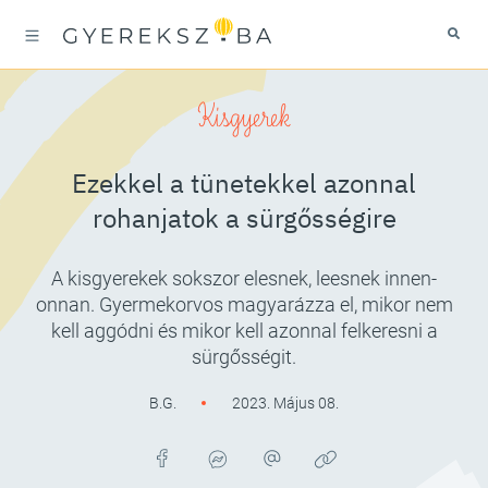
Kisgyerek
Ezekkel a tünetekkel azonnal
rohanjatok a sürgősségire
A kisgyerekek sokszor elesnek, leesnek innen-
onnan. Gyermekorvos magyarázza el, mikor nem
kell aggódni és mikor kell azonnal felkeresni a
sürgősségit.
B.G.
2023. Május 08.