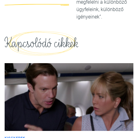
megfelelni a különböző
ügyfeleink, különböző
igényeinek”.
Kapcsolódó cikkek