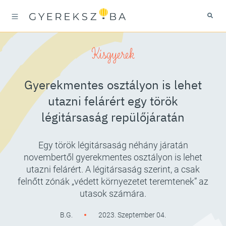
Kisgyerek
Gyerekmentes osztályon is lehet
utazni felárért egy török
légitársaság repülőjáratán
Egy török légitársaság néhány járatán
novembertől gyerekmentes osztályon is lehet
utazni felárért. A légitársaság szerint, a csak
felnőtt zónák „védett környezetet teremtenek” az
utasok számára.
B.G.
2023. Szeptember 04.