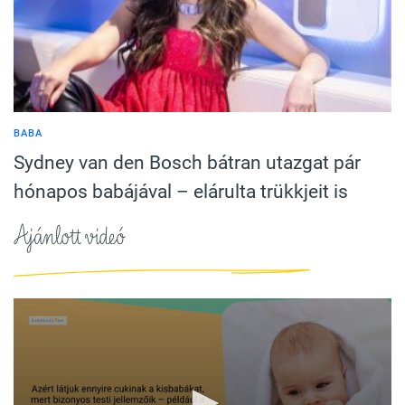
BABA
Sydney van den Bosch bátran utazgat pár
hónapos babájával – elárulta trükkjeit is
Ajánlott videó