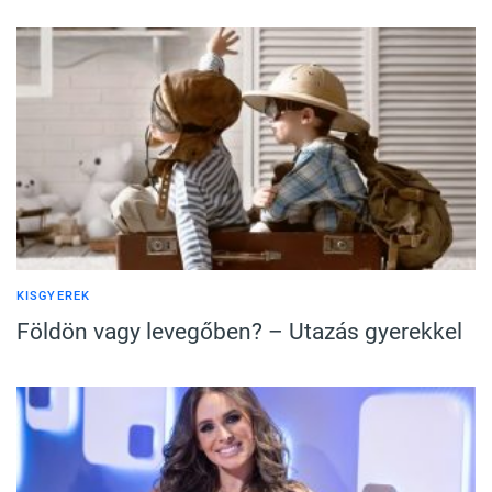
KISGYEREK
Földön vagy levegőben? – Utazás gyerekkel