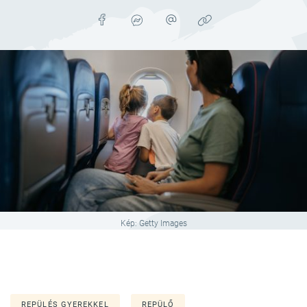
Kép: Getty Images
REPÜLÉS GYEREKKEL
REPÜLŐ