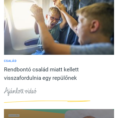
CSALÁD
Rendbontó család miatt kellett
visszafordulnia egy repülőnek
Ajánlott videó