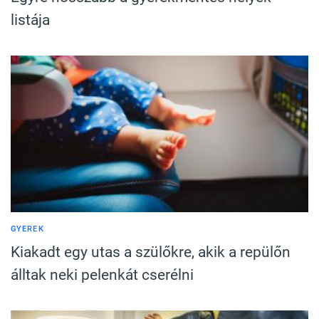
listája
GYEREK
Kiakadt egy utas a szülőkre, akik a repülőn
álltak neki pelenkát cserélni