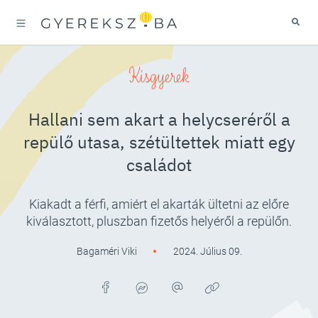
Kisgyerek
Hallani sem akart a helycseréről a
repülő utasa, szétültettek miatt egy
családot
Kiakadt a férfi, amiért el akarták ültetni az előre
kiválasztott, pluszban fizetős helyéről a repülőn.
Bagaméri Viki
2024. Július 09.