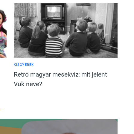
KISGYEREK
Retró magyar mesekvíz: mit jelent
Vuk neve?