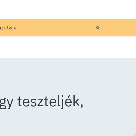
NZTÁRCA
gy teszteljék,