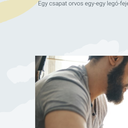
Egy csapat orvos egy-egy legó-fej