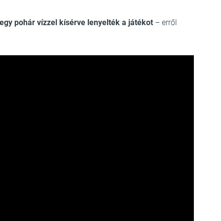
egy pohár vízzel kísérve lenyelték a játékot
– erről