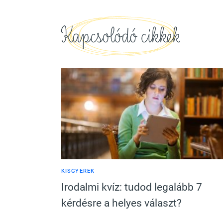
Kapcsolódó cikkek
KISGYEREK
Irodalmi kvíz: tudod legalább 7
kérdésre a helyes választ?