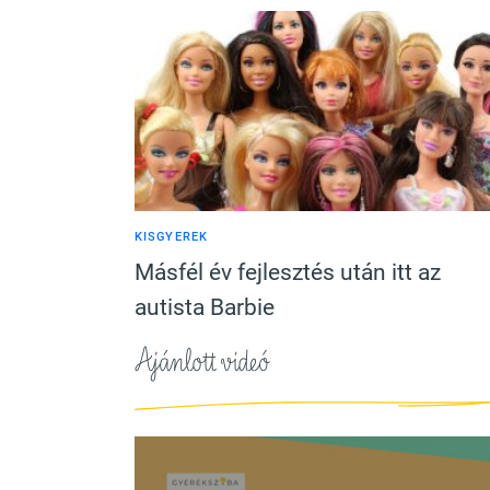
KISGYEREK
Másfél év fejlesztés után itt az
autista Barbie
Ajánlott videó