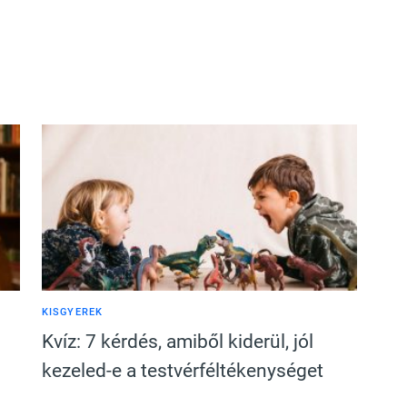
KISGYEREK
Kvíz: 7 kérdés, amiből kiderül, jól
kezeled-e a testvérféltékenységet