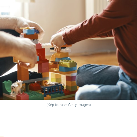
(Kép forrása: Getty Images)