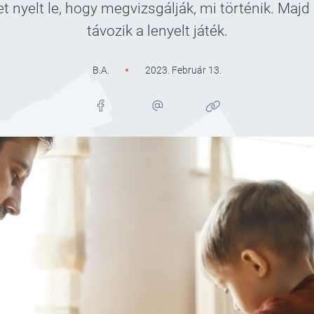
et nyelt le, hogy megvizsgálják, mi történik. Maj
távozik a lenyelt játék.
B.A.
2023. Február 13.