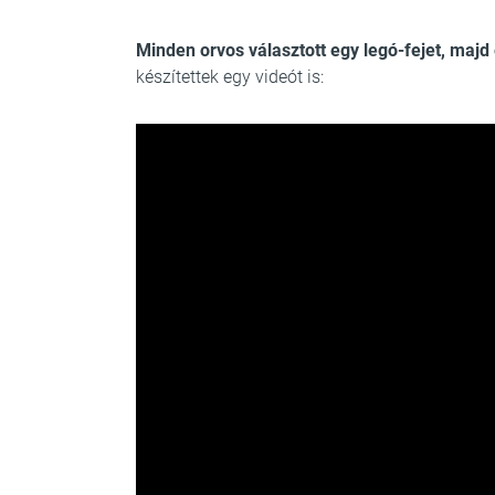
Minden orvos választott egy legó-fejet, majd 
készítettek egy videót is: