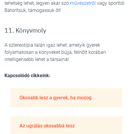
tehetség lehet, legyen akár szó
művészetről
vagy sporttól.
Bátorítsuk, támogassuk őt!
11. Könyvmoly
A sztereotípia talán igaz lehet: amelyik gyerek
folyamatosan a könyveket bújja, felnőtt korában
intelligensebb lehet a társainál.
Kapcsolódó cikkeink:
Okosabb lesz a gyerek, ha mozog
Az ugrálás okosabbá tesz