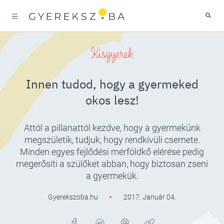
Kisgyerek
Innen tudod, hogy a gyermeked
okos lesz!
Attól a pillanattól kezdve, hogy a gyermekünk
megszületik, tudjuk, hogy rendkívüli csemete.
Minden egyes fejlődési mérföldkő elérése pedig
megerősíti a szülőket abban, hogy biztosan zseni
a gyermekük.
Gyerekszoba.hu
2017. Január 04.