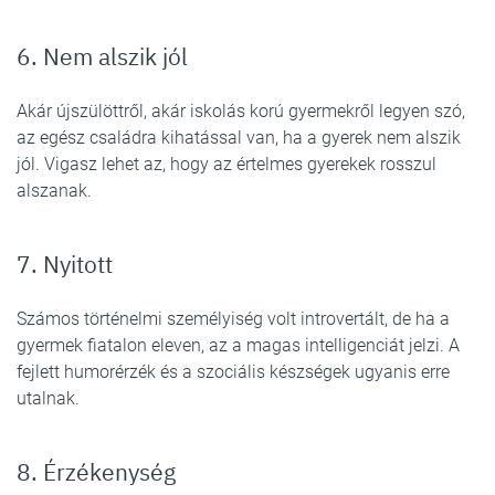
6. Nem alszik jól
Akár újszülöttről, akár iskolás korú gyermekről legyen szó,
az egész családra kihatással van, ha a gyerek nem alszik
jól. Vigasz lehet az, hogy az értelmes gyerekek rosszul
alszanak.
7. Nyitott
Számos történelmi személyiség volt introvertált, de ha a
gyermek fiatalon eleven, az a magas intelligenciát jelzi. A
fejlett humorérzék és a szociális készségek ugyanis erre
utalnak.
8. Érzékenység