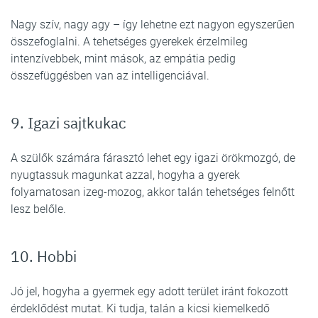
Nagy szív, nagy agy – így lehetne ezt nagyon egyszerűen
összefoglalni. A tehetséges gyerekek érzelmileg
intenzívebbek, mint mások, az empátia pedig
összefüggésben van az intelligenciával.
9. Igazi sajtkukac
A szülők számára fárasztó lehet egy igazi örökmozgó, de
nyugtassuk magunkat azzal, hogyha a gyerek
folyamatosan izeg-mozog, akkor talán tehetséges felnőtt
lesz belőle.
10. Hobbi
Jó jel, hogyha a gyermek egy adott terület iránt fokozott
érdeklődést mutat. Ki tudja, talán a kicsi kiemelkedő