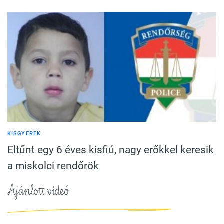
KISGYEREK
Eltűnt egy 6 éves kisfiú, nagy erőkkel keresik
a miskolci rendőrök
Ajánlott videó