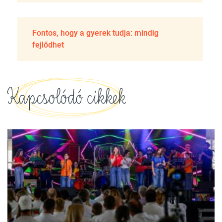
Fontos, hogy a gyerek tudja: mindig
fejlődhet
Kapcsolódó cikkek