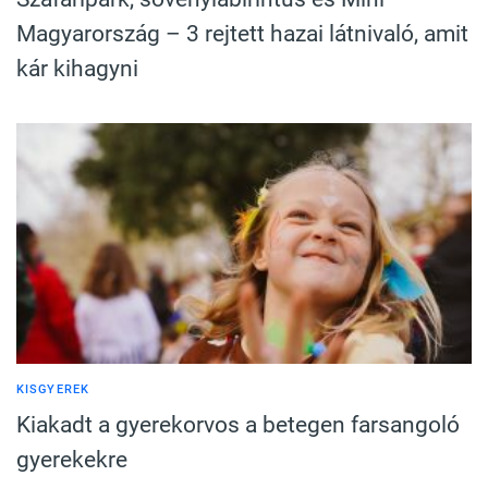
Magyarország – 3 rejtett hazai látnivaló, amit
kár kihagyni
KISGYEREK
Kiakadt a gyerekorvos a betegen farsangoló
gyerekekre