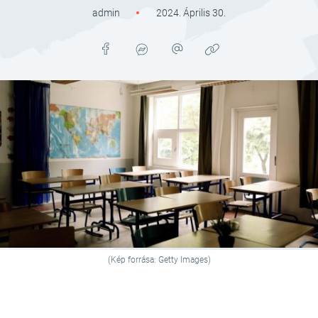
admin
2024. Április 30.
(Kép forrása: Getty Images)