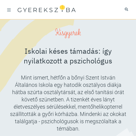
Kisgyerek
Iskolai késes támadás: így
nyilatkozott a pszichológus
Mint ismert, hétfőn a bőnyi Szent István
Általános Iskola egy hatodik osztályos diákja
hátba szúrta osztálytársát, az első tanítási órát
követő szünetben. A tizenkét éves lányt
életveszélyes sérülésekkel, mentőhelikopterrel
szállították a győri kórházba. Mindenki az okokat
találgatja - pszichológusok is megszólaltak a
témában.