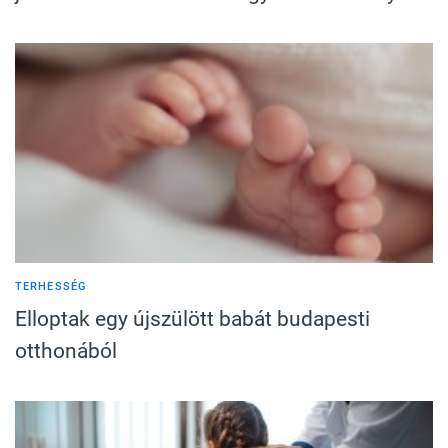
TERHESSÉG
Elloptak egy újszülött babát budapesti
otthonából