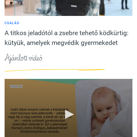
CSALÁD
A titkos jeladótól a zsebre tehető ködkürtig:
kütyük, amelyek megvédik gyermekedet
Ajánlott videó