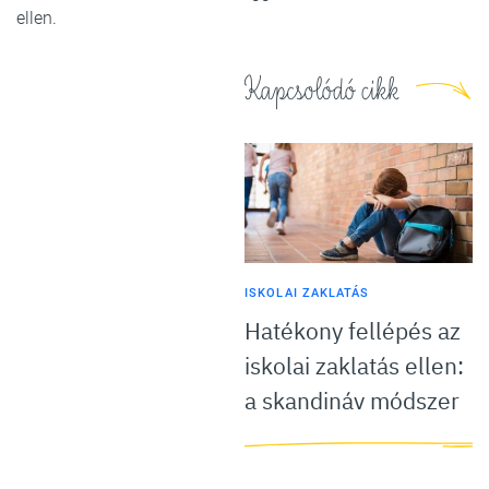
ellen.
Kapcsolódó cikk
ISKOLAI ZAKLATÁS
Hatékony fellépés az
iskolai zaklatás ellen:
a skandináv módszer