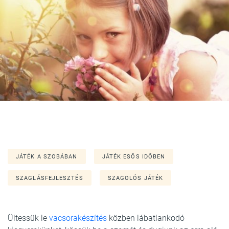
JÁTÉK A SZOBÁBAN
JÁTÉK ESŐS IDŐBEN
SZAGLÁSFEJLESZTÉS
SZAGOLÓS JÁTÉK
Ültessük le
vacsorakészítés
közben lábatlankodó