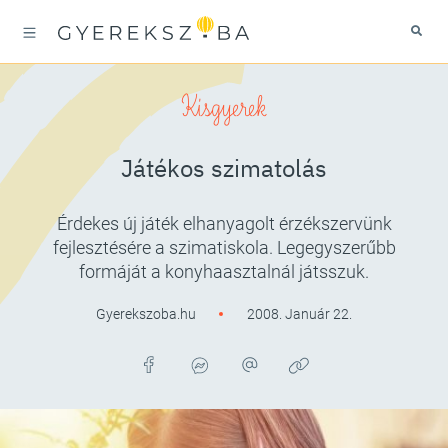
Kisgyerek
Játékos szimatolás
Érdekes új játék elhanyagolt érzékszervünk
fejlesztésére a szimatiskola. Legegyszerűbb
formáját a konyhaasztalnál játsszuk.
Gyerekszoba.hu
2008. Január 22.