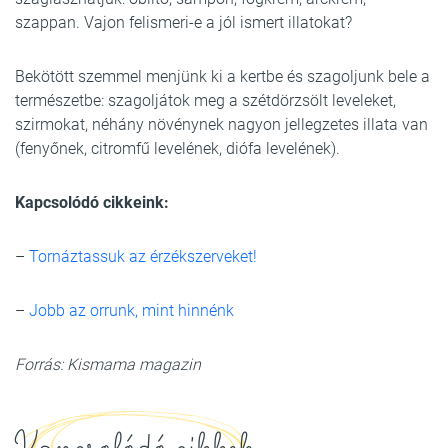
szappan. Vajon felismeri-e a jól ismert illatokat?
Bekötött szemmel menjünk ki a kertbe és szagoljunk bele a
természetbe: szagoljátok meg a szétdörzsölt leveleket,
szirmokat, néhány növénynek nagyon jellegzetes illata van
(fenyőnek, citromfű levelének, diófa levelének).
Kapcsolódó cikkeink:
–
Tornáztassuk az érzékszerveket!
–
Jobb az orrunk, mint hinnénk
Forrás: Kismama magazin