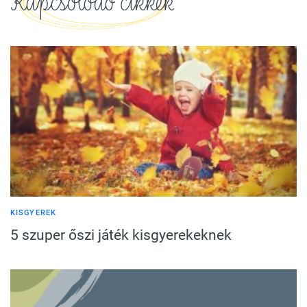
Kapcsolódó cikkek
KISGYEREK
5 szuper őszi játék kisgyerekeknek