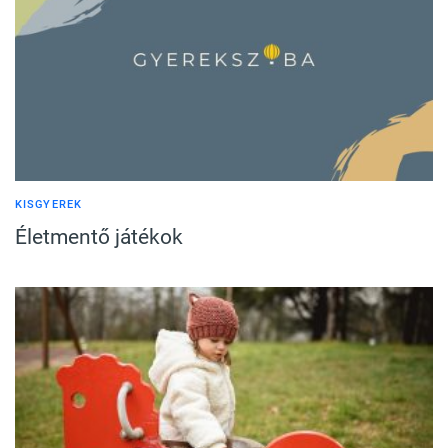
KISGYEREK
Életmentő játékok