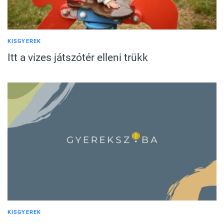
KISGYEREK
Itt a vizes játszótér elleni trükk
KISGYEREK